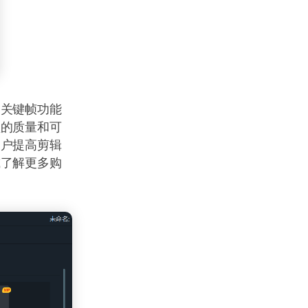
用关键帧功能
频的质量和可
用户提高剪辑
或了解更多购