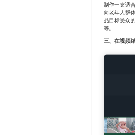
制作一支适
向老年人群
品目标受众
等。
三、在视频