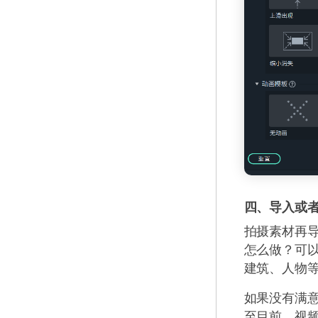
四、导入或
拍摄素材再
怎么做？可
建筑、人物
如果没有满
至目前，视频