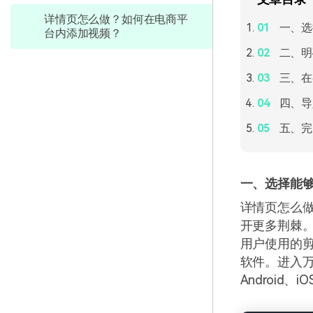
详情页怎么做？如何在电商平
一、选
台内添加视频？
二、明
三、在
四、导
五、完
一、选择能
详情页怎么
开更多荆棘
用户使用的
软件。进入万
Android