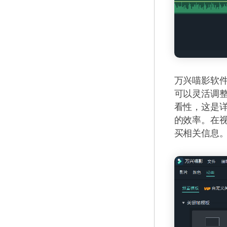
万兴喵影软
可以灵活调
看性，这是
的效率。在
买相关信息