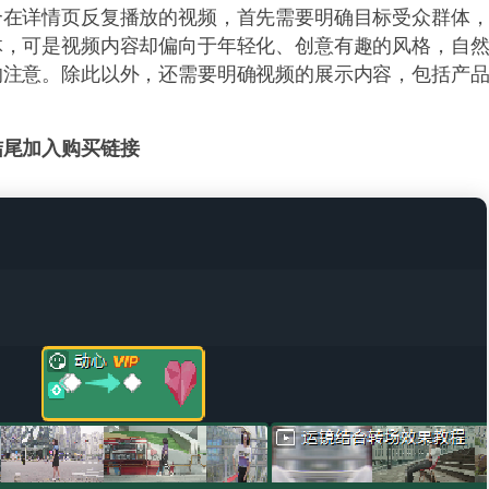
合在详情页反复播放的视频，首先需要明确目标受众群体
体，可是视频内容却偏向于年轻化、创意有趣的风格，自
的注意。除此以外，还需要明确视频的展示内容，包括产
结尾加入购买链接