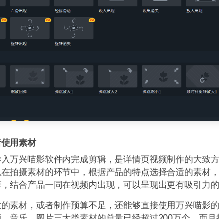
者使用素材
导入万兴喵影软件内完成剪辑，是详情页视频制作的大致
以在拍摄素材的环节中，根据产品的特点选择合适的素材
等，结合产品一同在视频内出现，可以呈现出更有吸引力
意的素材，或者制作预算不足，还能够直接使用万兴喵影
、音乐、图片三大类素材的总量已经超过200万个，而且