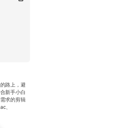
作的路上，避
适合新手小白
同需求的剪辑
ac、