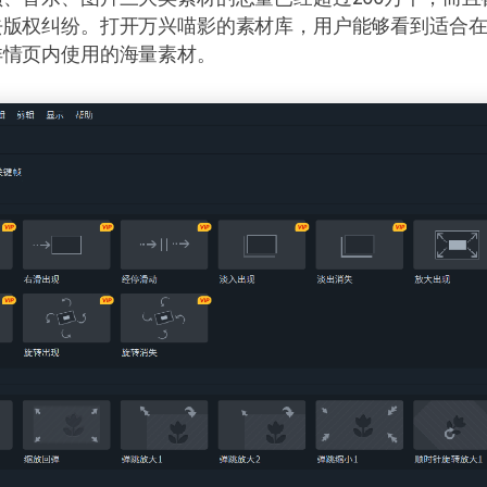
去版权纠纷。打开万兴喵影的素材库，用户能够看到适合
详情页内使用的海量素材。