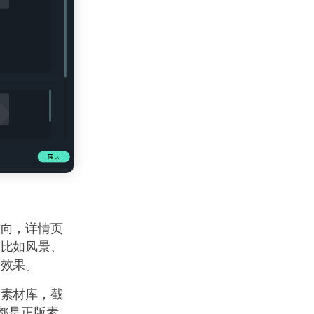
方向，详情页
，比如风景、
的效果。
的素材库，截
都是正版素