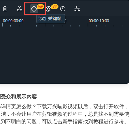
频受众和展示内容
解详情页怎么做？下载万兴喵影视频以后，双击打开软件
简洁，不会让用户在剪辑视频的过程中，总是找不到需要
遇到不明白的问题，可以点击新手指南找到教程进行参考