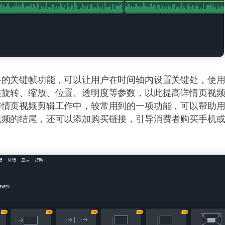
件的关键帧功能，可以让用户在时间轴内设置关键处，使
整旋转、缩放、位置、透明度等参数，以此提高详情页视
详情页视频剪辑工作中，较常用到的一项功能，可以帮助
视频的结尾，还可以添加购买链接，引导消费者购买手机
。