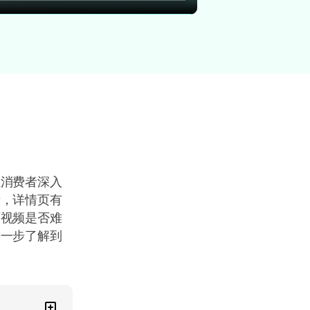
让消费者深入
示，详情页有
页视频是否难
进一步了解到