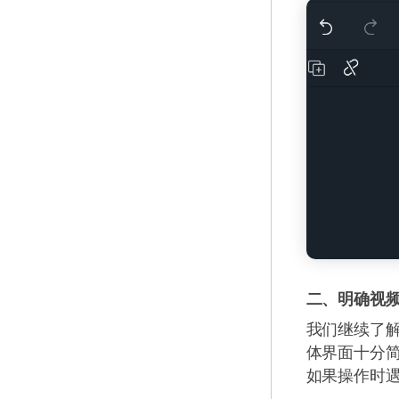
二、明确视
我们继续了
体界面十分
如果操作时