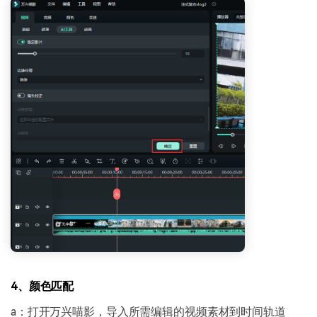
4、颜色匹配
a：打开万兴喵影，导入所需编辑的视频素材到时间轨道