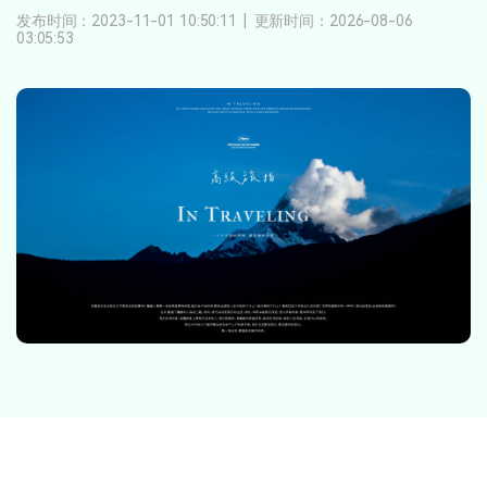
登录
立即购买
发布时间：2023-11-01 10:50:11
|
更新时间：2026-08-06
客服热线：
4000-300624
产品信息
03:05:53
声音
文本