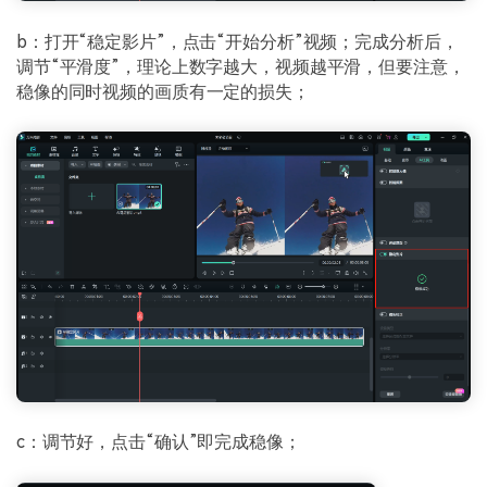
b：打开“稳定影片”，点击“开始分析”视频；完成分析后，
调节“平滑度”，理论上数字越大，视频越平滑，但要注意，
稳像的同时视频的画质有一定的损失；
c：调节好，点击“确认”即完成稳像；