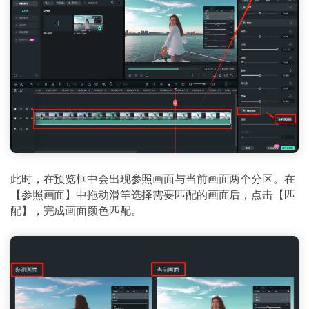
此时，在预览框中会出现参照画面与当前画面两个分区。在
【参照画面】中拖动滑竿选择需要匹配的画面后，点击【匹
配】，完成画面颜色匹配。