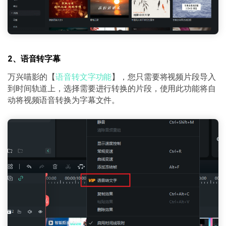
2、语音转字幕
万兴喵影的【
语音转文字功能
】，您只需要将视频片段导入
到时间轨道上，选择需要进行转换的片段，使用此功能将自
动将视频语音转换为字幕文件。