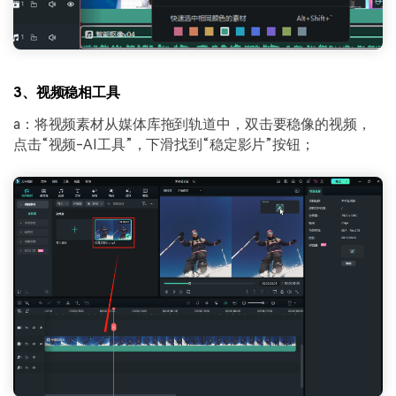
3、视频稳相工具
a：将视频素材从媒体库拖到轨道中，双击要稳像的视频，
点击“视频-AI工具”，下滑找到“稳定影片”按钮；