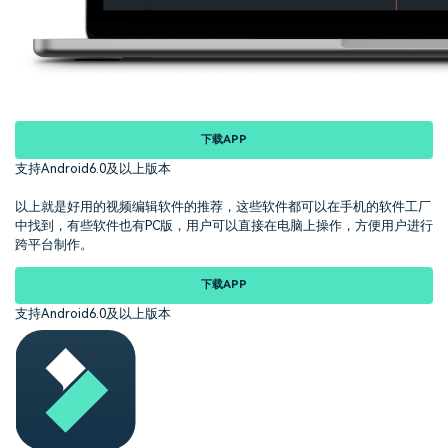
下载APP
支持Android6.0及以上版本
以上就是好用的视频编辑软件的推荐，这些软件都可以在手机的软件工厂
中找到，有些软件也有PC版，用户可以直接在电脑上操作，方便用户进行
跨平台制作。
下载APP
支持Android6.0及以上版本