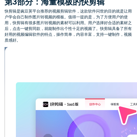
第3部分：海量模板的快剪辑
快剪辑是豌豆荚平台推荐的视频剪辑软件，这款软件问世的目的就是让用
户学会自己制作图片转视频的模板。值得一提的是，为了方便用户的使
用，快剪辑有很多图片转视频的素材可以利用。用户选择好合适的素材之
后，点击一键剪同款，就能制作出个性十足的视频了。快剪辑具备了所有
好用的视频编辑软件的特点，操作简单，内容丰富，支持一键制作，视频
质感好。