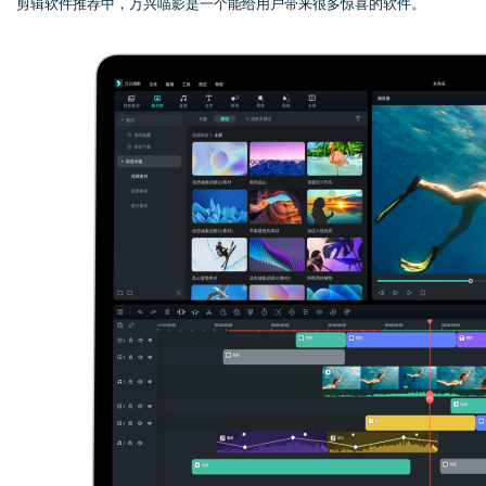
剪辑软件推荐中，万兴喵影是一个能给用户带来很多惊喜的软件。