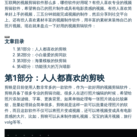
互联网的视频剪辑软件那么多，哪些软件好用呢？有些人喜欢专业的视频
剪辑软件，希望将自己的照片制作成具有电影质感的视频。有些人喜欢简
单好上手的视频，三五分钟就能完成视频的制作，然后分享到社交平台
上。还有些人喜欢素材丰富的视频制作软件，用丰富的素材来装饰自己的
照片视频。现在就来盘点一下好用的视频剪辑软件：
文章目录
第1部分：人人都喜欢的剪映
第2部分：小白最爱的剪同款
第3部分：海量模板的快剪辑
第4部分：功能强大的万兴喵影
第1部分：人人都喜欢的剪映
剪映是目前使用人数非常多的一款软件，作为一款好用的视频剪辑软件，
剪映具备了很多专业的剪辑功能。很多人在进行照片编辑的时候，希望给
照片添加滤镜、字幕、更换背景。如果单独处理每一张照片就会比较麻
烦，批量处理就会简单很多。剪映就是这样一款可以批量处理照片的软
件，而且这款软件不仅可以将照片变成视频，还可以将视频变成具有电影
质感的大片。比如，剪映可以从来制作婚礼视频，宝宝的满月视频，旅行
volg等等。