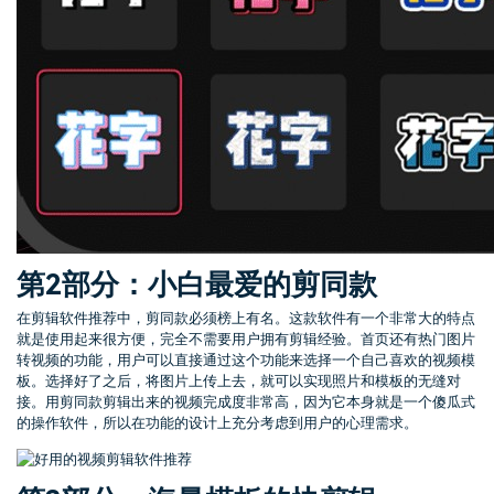
第2部分：小白最爱的剪同款
在剪辑软件推荐中，剪同款必须榜上有名。这款软件有一个非常大的特点
就是使用起来很方便，完全不需要用户拥有剪辑经验。首页还有热门图片
转视频的功能，用户可以直接通过这个功能来选择一个自己喜欢的视频模
板。选择好了之后，将图片上传上去，就可以实现照片和模板的无缝对
接。用剪同款剪辑出来的视频完成度非常高，因为它本身就是一个傻瓜式
的操作软件，所以在功能的设计上充分考虑到用户的心理需求。