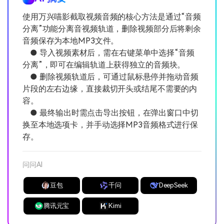
使用万兴喵影截取视频音频的核心方法是通过“音频
分离”功能分离音视频轨道，删除视频部分后将剩余
音频保存为本地MP3文件。
● 导入视频素材后，需在右键菜单中选择“音频
分离”，即可在编辑轨道上获得独立的音频块。
● 删除视频轨道后，可通过鼠标悬停并拖动音频
片段的左右边缘，直接裁切开头或结尾不需要的内
容。
● 最终输出时需点击导出按钮，在弹出窗口中切
换至本地选项卡，并手动选择MP3音频格式进行保
存。
问问AI
豆包
千问
DeepSeek
腾讯元宝
Kimi