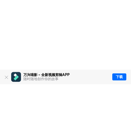
万兴喵影 - 全新视频剪辑APP
下载
随时随地创作你的故事
推荐产品