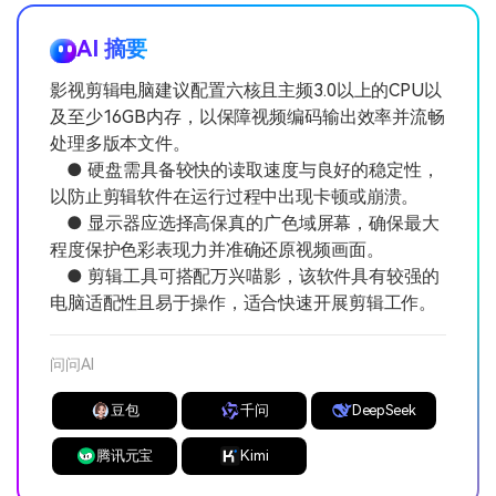
AI 摘要
影视剪辑电脑建议配置六核且主频3.0以上的CPU以
及至少16GB内存，以保障视频编码输出效率并流畅
处理多版本文件。
● 硬盘需具备较快的读取速度与良好的稳定性，
以防止剪辑软件在运行过程中出现卡顿或崩溃。
● 显示器应选择高保真的广色域屏幕，确保最大
程度保护色彩表现力并准确还原视频画面。
● 剪辑工具可搭配万兴喵影，该软件具有较强的
电脑适配性且易于操作，适合快速开展剪辑工作。
问问AI
豆包
千问
DeepSeek
腾讯元宝
Kimi