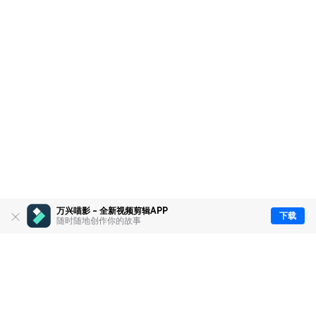
万兴喵影 - 全新视频剪辑APP
下载
随时随地创作你的故事