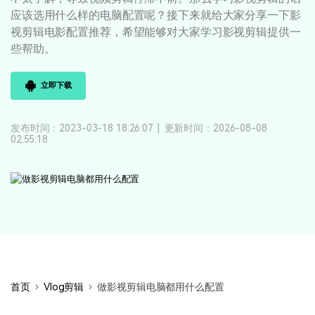
登录
立即购买
应该选用什么样的电脑配置呢？接下来就给大家分享一下影
客服热线：
4000-300624
产品信息
声音
视剪辑电影配置推荐，希望能够对大家学习影视剪辑提供一
些帮助。
文本
立即下载
发布时间：2023-03-18 18:26:07
|
更新时间：2026-08-08
02:55:18
首页
Vlog剪辑
做影视剪辑电脑都用什么配置