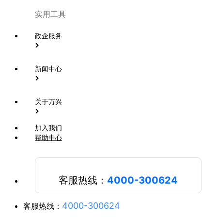
实用工具
政企服务
新闻中心
关于万兴
加入我们
帮助中心
客服热线：
4000-300624
4000-300624
客服热线：