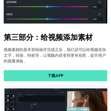
第三部分：给视频添加素材
视频素材的基本剪辑操作完成之后，我们还可以给视频添加
文字，转场，特效等，让视频内容变得更有创意，提升用户
的观看体验。
下载APP