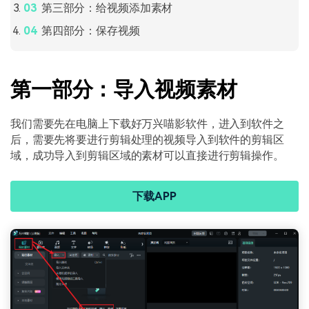
第三部分：给视频添加素材
第四部分：保存视频
第一部分：导入视频素材
我们需要先在电脑上下载好万兴喵影软件，进入到软件之
后，需要先将要进行剪辑处理的视频导入到软件的剪辑区
域，成功导入到剪辑区域的素材可以直接进行剪辑操作。
下载APP