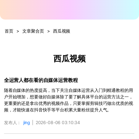
登录
立即购买
客服热线：
4000-300624
产品信息
声音
文本
首页
>
文章聚合页
>
西瓜视频
西瓜视频
全运营人都在看的自媒体运营教程
随着自媒体的热度提高，当下关注自媒体运营从入门到精通教程的用
户开始增加，想要做好自媒体除了要了解具体平台的运营方法之一，
更重要的还是拿出优秀的视频作品，只要掌握剪辑技巧做出优质的视
频，才能快速在抖音快手等平台积累大量粉丝提升人气。
发布人：
jing
|
2026-08-06 03:10:34