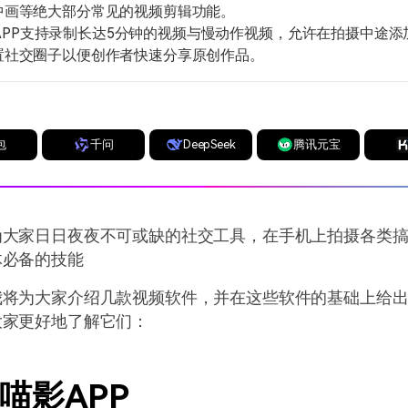
中画等绝大部分常见的视频剪辑功能。
APP支持录制长达5分钟的视频与慢动作视频，允许在拍摄中途添
置社交圈子以便创作者快速分享原创作品。
包
千问
DeepSeek
腾讯元宝
为大家日日夜夜不可或缺的社交工具，在手机上拍摄各类
体必备的技能
我将为大家介绍几款视频软件，并在这些软件的基础上给
大家更好地了解它们：
兴喵影APP