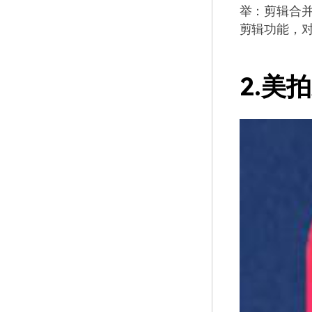
举：剪辑合
剪辑功能，
2.美拍