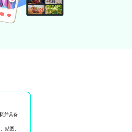
拍摄并具备
幕、贴图、