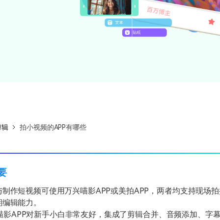
所有产品
免费下载
免费下载
查看更多 >
剪辑
拍小视频的APP有哪些
摘要
与制作短视频可使用万兴喵影APP或美拍APP，两者均支持现场
期编辑能力。
喵影APP对新手小白非常友好，集成了剪辑合并、音频添加、字