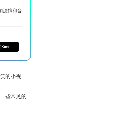
加滤镜和音
Kimi
搞笑的小视
出一些常见的