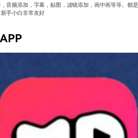
并，音频添加，字幕，贴图，滤镜添加，画中画等等。都
对新手小白非常友好
APP