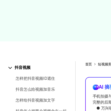
颜色编辑
首页
短视频
抖音视频
怎样把抖音视频ID遮住
AI 
抖音怎么给视频加音乐
手机拍摄
怎样给抖音视频加文字
完整的后
● 万兴