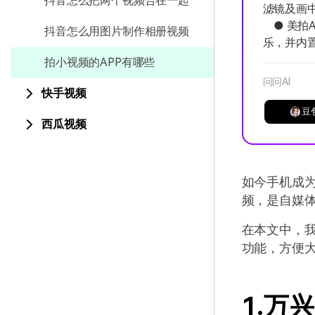
抖音怎么把两个视频合在一起
滤镜及画
● 美拍
抖音怎么用图片制作相册视频
乐，并内
拍小视频的APP有哪些
问问AI
快手视频
豆
西瓜视频
如今手机成
频，是自媒
在本文中，
功能，方便
1.万