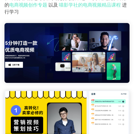
的
电商视频创作专题
以及
喵影学社的电商视频精品课程
进
行学习