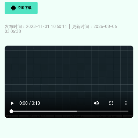
登录
立即购买
客服热线：
4000-300624
立即下载
产品信息
声音
发布时间：2023-11-01 10:50:11
|
更新时间：2026-08-06
文本
03:06:38