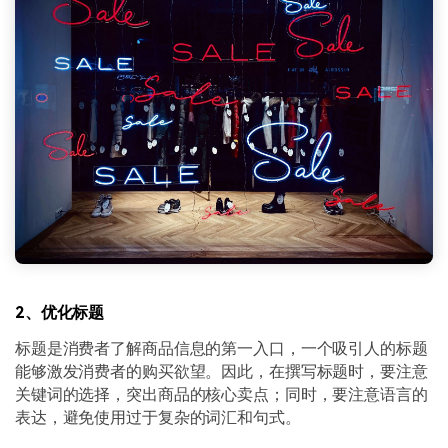
2、优化标题
标题是消费者了解商品信息的第一入口，一个吸引人的标题
能够激发消费者的购买欲望。因此，在撰写标题时，要注意
关键词的选择，突出商品的核心卖点；同时，要注意语言的
表达，避免使用过于复杂的词汇和句式。