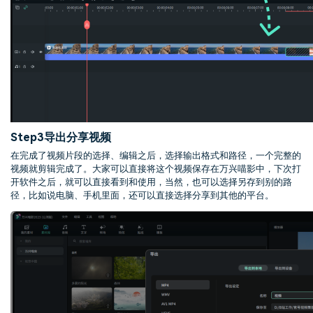
Step3
导出分享视频
在完成了视频片段的选择、编辑之后，选择输出格式和路径，一个完整的
视频就剪辑完成了。大家可以直接将这个视频保存在万兴喵影中，下次打
开软件之后，就可以直接看到和使用，当然，也可以选择另存到别的路
径，比如说电脑、手机里面，还可以直接选择分享到其他的平台。