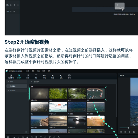
Step2
开始编辑视频
在选好倒计时视频片图素材之后，在短视频之前选择插入，这样就可以将
该素材插入到视频之前播放。然后再对倒计时的时间等进行适当的调整，
这样就完成整个倒计时视频片头的剪辑了。