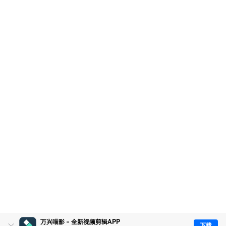
万兴喵影 - 全新视频剪辑APP
下载