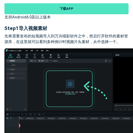
下载APP
支持Android6.0及以上版本
Step1
导入视频素材
先将需要发布的短视频导入到万兴喵影软件之中，然后打开软件的素材资
源库，在这里就可以看到多种倒计时视频片头素材，从中选择一个。