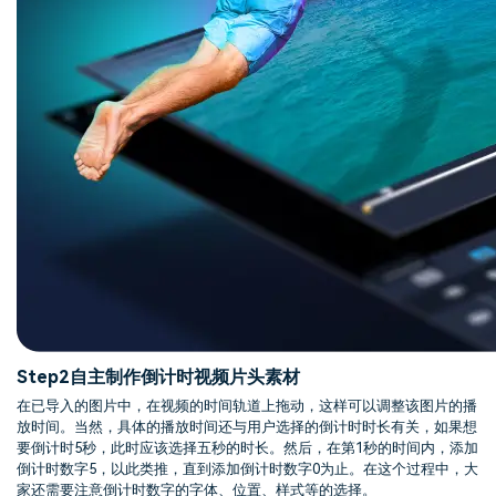
Step2
自主制作倒计时视频片头素材
在已导入的图片中，在视频的时间轨道上拖动，这样可以调整该图片的播
放时间。当然，具体的播放时间还与用户选择的倒计时时长有关，如果想
要倒计时5秒，此时应该选择五秒的时长。然后，在第1秒的时间内，添加
倒计时数字5，以此类推，直到添加倒计时数字0为止。在这个过程中，大
家还需要注意倒计时数字的字体、位置、样式等的选择。