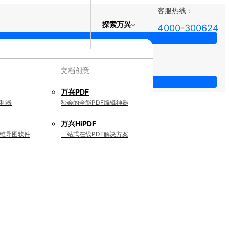
客服热线：
探索万兴
4000-300624
文档创意
万兴PDF
利器
秒会的全能PDF编辑神器
万兴HiPDF
维导图软件
一站式在线PDF解决方案