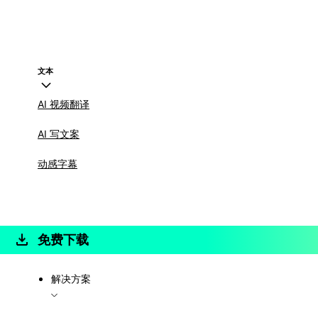
文本
AI 视频翻译
AI 写文案
动感字幕
免费下载
解决方案