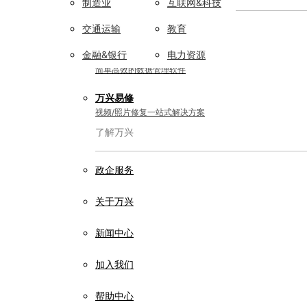
制造业
互联网&科技
实用工具
交通运输
教育
金融&银行
电力资源
万兴恢复专家
简单高效的数据管理软件
万兴易修
视频/照片修复一站式解决方案
了解万兴
政企服务
关于万兴
新闻中心
加入我们
帮助中心