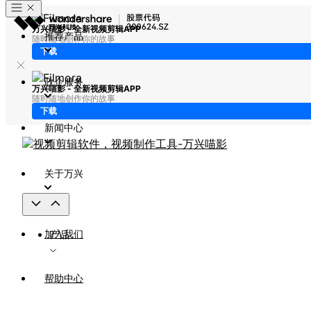
万兴喵影 - 全新视频剪辑APP
推荐产品
随时随地创作你的故事
下载
政企服务
万兴喵影 - 全新视频剪辑APP
随时随地创作你的故事
下载
新闻中心
关于万兴
加入我们
产品
帮助中心