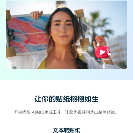
登录
立即购买
客服热线：
4000-300624
产品信息
声音
文本
让你的贴纸栩栩如生
万兴喵影 AI贴纸生成工具，让您为视频创造出精美贴纸。
文本转贴纸