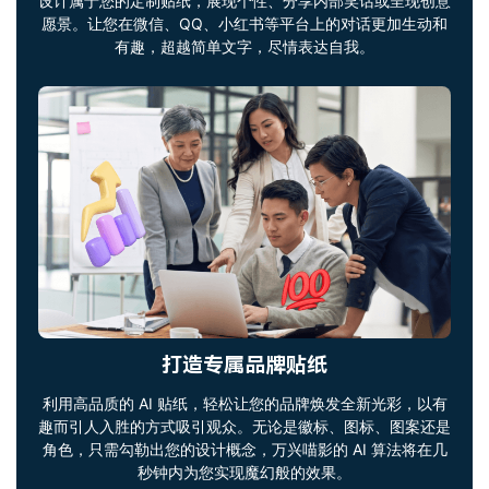
设计属于您的定制贴纸，展现个性、分享内部笑话或呈现创意
愿景。让您在微信、QQ、小红书等平台上的对话更加生动和
有趣，超越简单文字，尽情表达自我。
打造专属品牌贴纸
利用高品质的 AI 贴纸，轻松让您的品牌焕发全新光彩，以有
趣而引人入胜的方式吸引观众。无论是徽标、图标、图案还是
角色，只需勾勒出您的设计概念，万兴喵影的 AI 算法将在几
秒钟内为您实现魔幻般的效果。