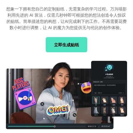
想象一下拥有您自己的定制贴纸，无需复杂的学习过程。万兴喵影
利用先进的 AI 算法，仅需几秒钟即可根据您的想法创造令人惊叹
的贴纸。简单描述您的构想，让AI完成剩下的工作。不再需要花费
数小时进行调整，让 AI 的魔力为您提供无与伦比的创作体验。
立即生成贴纸