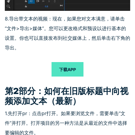
8.导出带文本的视频：现在，如果您对文本满意，请单击
“
文件
>
导出
>
媒体
”
。您可以更改格式和预设以进行基本的
设置。你也可以直接发布到社交媒体上，然后单击右下角的
导出。
下载APP
第
2
部分：如何在旧版标题中向视
频添加文本（最新）
1.先打开
pr
：点击
pr
打开。如果要浏览文件，需要单击
“
文
件
”
并打开。打开项目的另一种方法是从最近的文件中选择
要编辑的文件。