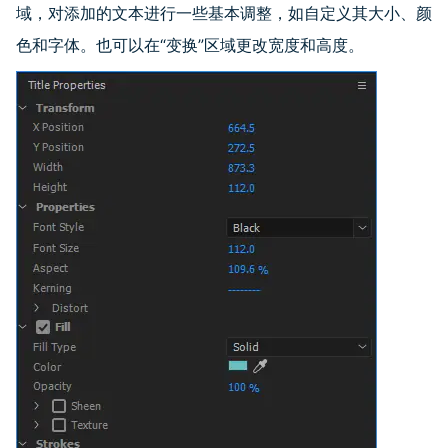
域，对添加的文本进行一些基本调整，如自定义其大小、颜
色和字体。也可以在
“
变换
”
区域更改宽度和高度。