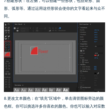
7.创建形状：在左侧，可以创建一些形状，包括矩形、圆
形、弧形等。通过运用这些形状会使你的文字看起来与众不
同。
8.更改文本颜色：在
“
填充
”
区域中，单击滴管图标旁边的颜
色框。你可以挑选许多你喜欢的颜色。你也可以输入对应数