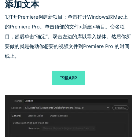
添加文本
1.打开
Premiere
创建新项目：单击打开
Windows
或
Mac
上
的
Premiere Pro
。单击顶部的文件
>
新建
>
项目。命名项
目，然后单击
“
确定
”
。双击左边的库以导入媒体。然后你所
要做的就是拖动你想要的视频文件到
Premiere Pro
的时间
线上。
下载APP