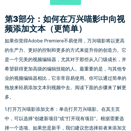
第
3
部分：如何在万兴喵影中向视
频添加文本（更简单）
如果你觉得
Adobe Premiere
不易使用，万兴喵影将以更高
的生产力、更好的控制和更多的方式来提升你的创造力。它
是一个完美的视频编辑器，尤其对于那些从入门级成长，并
希望获得更加高级的编辑技能的人。最重要的是，与其他专
业的视频编辑器相比，它非常容易使用。你可以通过简单的
拖放来轻易添加文本到视频中去。阅读下面的步骤来了解更
多。
1.打开万兴喵影添加文本：单击打开万兴喵影。在其主页
中，可以选择
“
创建新项目
”
或
“
打开现有项目
”
。根据需要选
择一个选项。如果您是新手，我们建议您选择前者来添加文