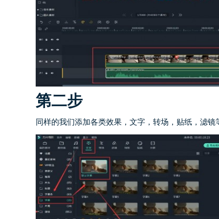
第二步
同样的我们添加各类效果，文字，转场，贴纸，滤镜