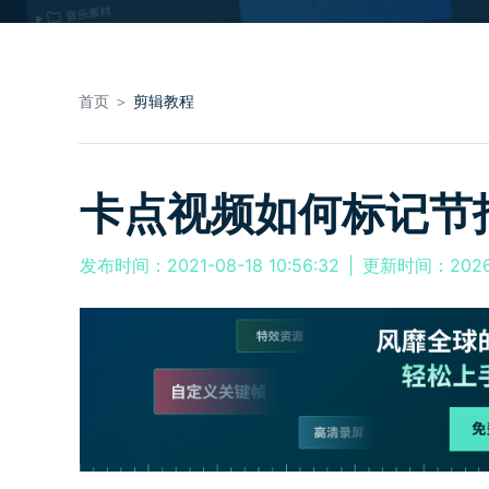
首页 ＞
剪辑教程
卡点视频如何标记节
发布时间：2021-08-18 10:56:32
|
更新时间：2026-0