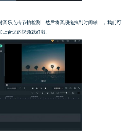
键音乐点击节拍检测，然后将音频拖拽到时间轴上，我们可
加上合适的视频就好啦。