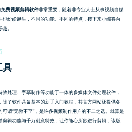
的
免费视频剪辑软件
非常重要，随着非专业人士从事视频自媒
件
也纷纷诞生，不同的功能、不同的特点，接下来小编将向
乐趣。
面
工具
特效处理、字幕制作等功能于一体的多媒体文件处理软件，
，除了软件具备基本的新手入门教程，其官方网站还提供各
可谓“无微不至”，是许多视频制作用户的不二之选。就算是
轴剪辑功能与千万创意特效，让你随心所欲进行剪辑，该版
。