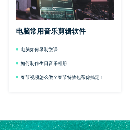
电脑常用音乐剪辑软件
电脑如何录制微课
如何制作生日音乐相册
春节视频怎么做？春节特效包帮你搞定！