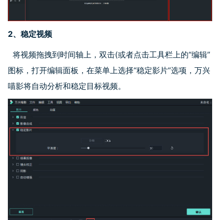
2、稳定视频
将视频拖拽到时间轴上，双击(或者点击工具栏上的“编辑”
图标，打开编辑面板，在菜单上选择“稳定影片”选项，万兴
喵影将自动分析和稳定目标视频。