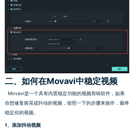
二、如何在Movavi中稳定视频
Movavi是一个具有内置稳定功能的视频剪辑软件，如果
你想修复摇晃或抖动的视频，按照一下的步骤来操作，最终
稳定你的视频。
1、添加抖动视频