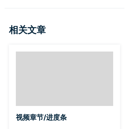
相关文章
视频章节/进度条