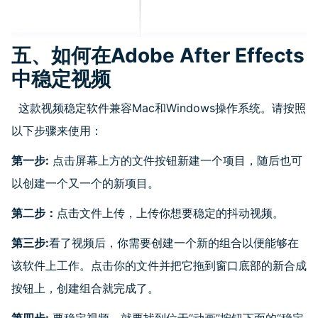
五、如何在Adobe After Effects
中稳定视频
这款视频稳定软件兼容Mac和Windows操作系统。请按照
以下步骤来使用：
第一步
:
点击屏幕上方的文件按钮新建一个项目，随后也可
以创建一个又一个的新项目。
第二步：
点击文件上传，上传你想要稳定的抖动视频。
第三步
:
看了视频后，你需要创建一个新的组合以便能够在
该软件上工作。点击你的文件并把它拖到窗口底部的新合成
按钮上，创建组合就完成了。