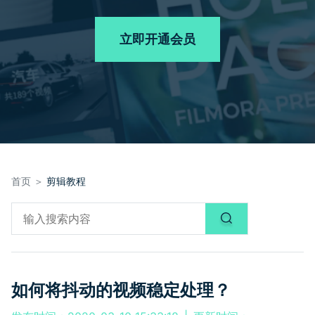
品牌合作故事
其他
产品支持
客服热线：
4000-300624
AI 视频续写
NEW
立即开通会员
登录
立即购买
产品信息
声音
文本
首页 ＞
剪辑教程
如何将抖动的视频稳定处理？