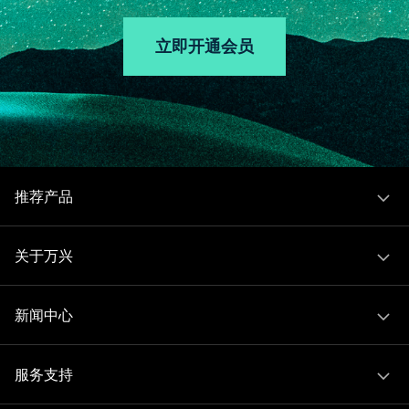
立即开通会员
推荐产品
关于万兴
新闻中心
服务支持