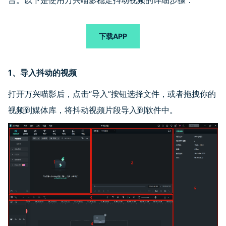
下载APP
1、导入抖动的视频
打开万兴喵影后，点击“导入”按钮选择文件，或者拖拽你的
视频到媒体库，将抖动视频片段导入到软件中。