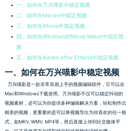
一、如何在万兴喵影中稳定视频
二、如何在Movavi中稳定视频
三、如何在iMovie中稳定视频
四、如何在Windows的Movie Maker中稳定视
频
五、如何在Adobe After Effects中稳定视频
一、如何在万兴喵影中稳定视频
万兴喵影是一款非常容易上手的视频编辑软件，它可以在
Mac和Windows下载使用。万兴喵影不仅可以稳定抖动的
视频素材，还可以为你提供多种编辑解决方案，轻松制作出
精美的视频，更重要的是可以将视频导出为你喜欢的任一格
式，如MKV, WMV, MP4等，然后直接上传到社交媒体平
台。以下是使用万兴喵影稳定抖动视频的详细步骤：