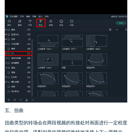
五、扭曲
扭曲类型的转场会在两段视频的衔接处对画面进行一定程度
的扭曲处理，搭配创意的视频切换特效连接上下一视频片