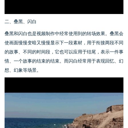
二、叠黑、闪白
叠黑和闪白也是视频制作中经常使用到的转场效果。叠黑会
使画面慢慢变暗又慢慢显示下一段素材，用于衔接两段不同
的故事、不同的时间段，它也可以应用于结尾，表示一件事
情、一个故事的结束的结束。而闪白经常用于表现回忆、幻
想、幻象等场景。