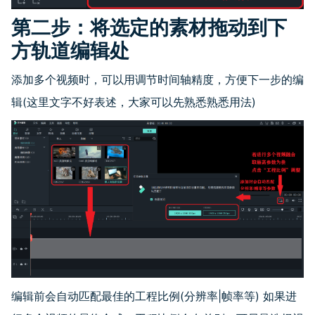
第二步：将选定的素材拖动到下
方轨道编辑处
添加多个视频时，可以用调节时间轴精度，方便下一步的编
辑(这里文字不好表述，大家可以先熟悉熟悉用法)
编辑前会自动匹配最佳的工程比例(分辨率|帧率等) 如果进