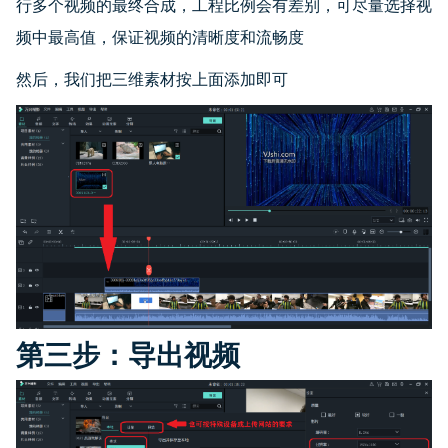
行多个视频的最终合成，工程比例会有差别，可尽量选择视
频中最高值，保证视频的清晰度和流畅度
然后，我们把三维素材按上面添加即可
第三步：导出视频