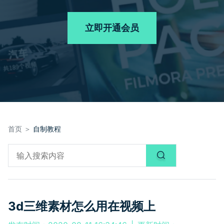
品牌合作故事
其他
产品支持
客服热线：
4000-300624
AI 视频续写
NEW
立即开通会员
登录
立即购买
产品信息
声音
文本
首页 ＞
自制教程
3d三维素材怎么用在视频上