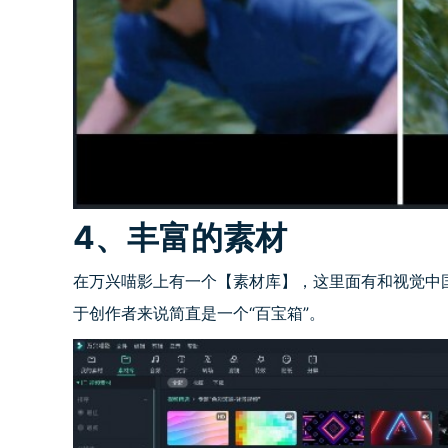
4、丰富的素材
在万兴喵影上有一个【素材库】，这里面有和视觉中
于创作者来说简直是一个“百宝箱”。