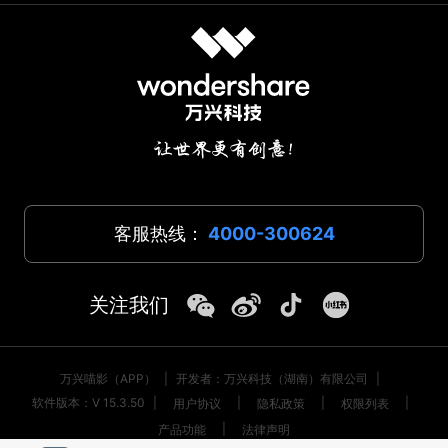
客服热线：
4000-300624
关注我们
万兴喵影（APP）
|
开发者：万兴科技（湖南）有限公司
|
软件版本：V 15.3.50
|
|
|
|
用户协议
隐私政策
权限列表
|
产品功能
法律声明