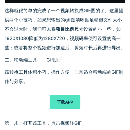
这样就很简单的完成了一个视频转换成GIF图的了。这里提
供两个小技巧，如果想输出的gif图清晰度足够但文件大小
不会过大时，我们可以将
项目比例尺寸
设置的小一些，如
1920X1080降低为1280X720，视频码率便可设置的高一
些；或者将整个视频进行加速后，剪短时长后再进行导出。
二、移动端工具——Gif助手
该转换工具体积小巧，操作方便，非常适合移动端的GIF制
作与分享。
下载APP
第一步：打开该工具，点击视频转GIF