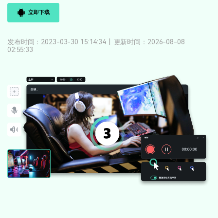
登录
立即购买
客服热线：
4000-300624
立即下载
产品信息
声音
发布时间：2023-03-30 15:14:34
|
更新时间：2026-08-08
文本
02:55:33