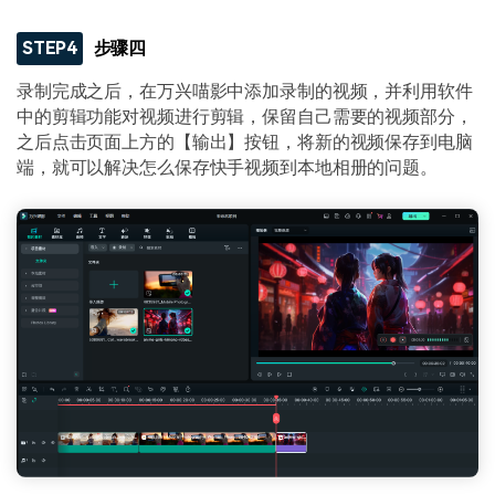
STEP4
步骤四
录制完成之后，在万兴喵影中添加录制的视频，并利用软件
中的剪辑功能对视频进行剪辑，保留自己需要的视频部分，
之后点击页面上方的【输出】按钮，将新的视频保存到电脑
端，就可以解决怎么保存快手视频到本地相册的问题。