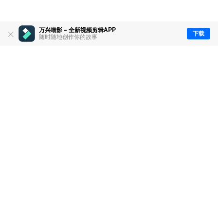
万兴喵影 - 全新视频剪辑APP
下载
随时随地创作你的故事
推荐产品
关于万兴
新闻中心
服务支持