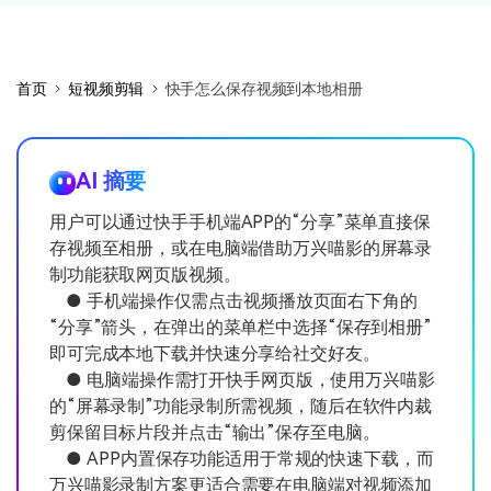
首页
短视频剪辑
快手怎么保存视频到本地相册
AI 摘要
用户可以通过快手手机端APP的“分享”菜单直接保
存视频至相册，或在电脑端借助万兴喵影的屏幕录
制功能获取网页版视频。
● 手机端操作仅需点击视频播放页面右下角的
“分享”箭头，在弹出的菜单栏中选择“保存到相册”
即可完成本地下载并快速分享给社交好友。
● 电脑端操作需打开快手网页版，使用万兴喵影
的“屏幕录制”功能录制所需视频，随后在软件内裁
剪保留目标片段并点击“输出”保存至电脑。
● APP内置保存功能适用于常规的快速下载，而
万兴喵影录制方案更适合需要在电脑端对视频添加