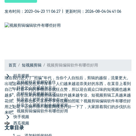
登录
立即购买
客服热线：
4000-300624
产品信息
发布时间：2023-04-23 11:06:27
|
更新时间：2026-08-04 04:41:06
声音
文本
首页
短视频剪辑
视频剪辑编辑软件有哪些好用
Menu
抖音视频
现在我们进入了“照骗”年代，当你个人自拍后，剪辑的越假，流量更大。
怎样把抖音视频ID遮住
出现这样的情况也无可厚非，人们越来越追崇美好的东西，在某音上看到
抖音怎么给视频加音乐
自己平时看不到的事物后会疯狂点赞，所以迎合观众口味的短视频也越来
怎样给抖音视频加文字
越多，衍生出来的视频剪辑编辑软件越来越专业、短视频剪辑工具越来越
抖音怎么把两个视频合在一起
花俏。为啥那么多人喜欢分享短视频拍照呢？视频剪辑编辑软件有哪些好
抖音怎么用图片制作相册视频
用之处呢？让我不得不顺着网线去八卦一下了，大家跟着我们的步伐扒出
视频剪辑编辑软件有哪些好用
来吧。
快手视频
西瓜视频
文章目录
一、添加贴纸的好处