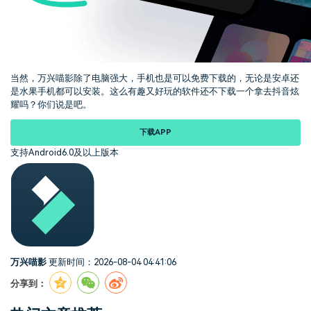
当然，万兴喵影除了电脑强大，手机也是可以免费下载的，无论是安卓还
是水果手机都可以安装。这么有趣又好玩的软件还不下载一个拿去抖音炫
耀吗？你们说是吧。
下载APP
支持Android6.0及以上版本
万兴喵影
更新时间：2026-08-04 04:41:06
分享到：