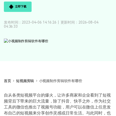
登录
立即购买
客服热线：
4000-300624
立即下载
产品信息
声音
发布时间：2023-04-06 14:16:26
|
更新时间：2026-08-04
文本
04:36:33
首页
短视频剪辑
小视频制作剪辑软件有哪些
自从各类短视频平台的爆火，让许多商家和企业看到了短视
频背后下带来的巨大流量，除了抖音、快手之外，作为社交
工具的微信也推出了视频号功能，用户可以在微信上任意发
布自己的短视频来分享创作灵感或日常生活。与此同时，也