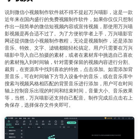
说到微信小视频制作软件就不得不提起万兴喵影，这是一款
近年来在国内盛行的免费视频制作软件，如果你仅仅只想制
作出一段简单的微信短视频内容或宣传视频，那使用万兴喵
影视频是再合适不过了。为了方便初学者上手，万兴喵影官
网还提供微信小视频制作教程，无论是视频制作，还是添加
音乐、特效、文字、滤镜都能轻松搞定。用户只需要在万兴
喵影中导入自己拍摄的素材，或者在素材库中挑选自己喜欢
的素材拖入到时间轴，针对需要保留的视频内容进行分割、
裁剪，在资源库中找到喜欢的特效，点击添加。如需添加背
景音乐，可在时间轴下方导入设备中的音乐，或在音乐库中
搜索与视频风格相匹配的背景音乐进行添加，用户可在时间
轴上控制音乐出现的时间和结束时间，音量大小、音乐效果
等，当然，万兴喵影还支持自己配音。制作完成后点击右上
角保存，选择保存文件夹即可。