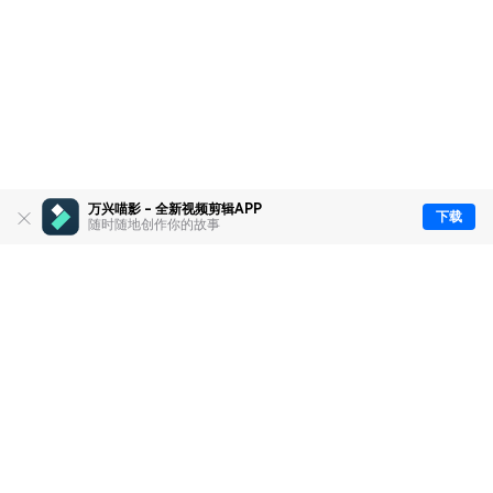
万兴喵影 - 全新视频剪辑APP
下载
随时随地创作你的故事
推荐产品
关于万兴