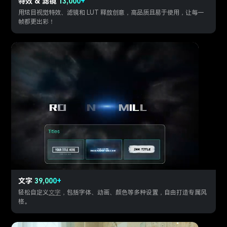
特效 & 滤镜
13,000+
用炫目视觉特效、滤镜和 LUT 释放创意，高品质且易于使用，让每一
帧都更出彩！
文字
39,000+
轻松自定义
文字
，包括字体、动画、颜色等多种设置，自由打造专属风
格。