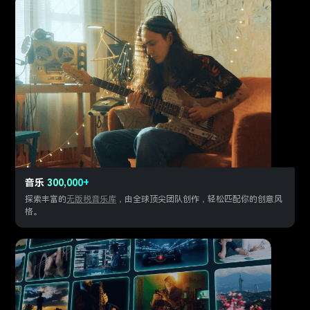
音乐
300,000+
探索丰富的
无版税音乐库
，由全球顶尖团队创作，轻松匹配你的创意风
格。