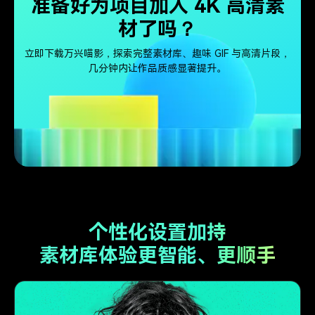
准备好为项目加入 4K 高清素
材了吗？
立即下载万兴喵影，探索完整素材库、趣味 GIF 与高清片段，
几分钟内让作品质感显著提升。
个性化设置加持
素材库体验更智能、更顺手