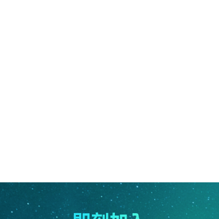
item1.name : userName}}
{{item1.time}}
回复
“{{item1.reply_to_type == 2 ? authName : item1.reply_to_n
ame ? item1.reply_to_name : userName}}”：
{{item1.messag
....
显示全部
e}}
{{item1.likes}}
取消回复
回复
请
登录
后参与回复
回复
回复
上一页
1
...
...
下一页