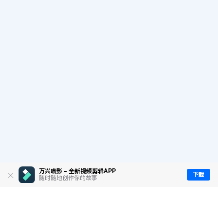
万兴喵影 - 全新视频剪辑APP
下载
随时随地创作你的故事