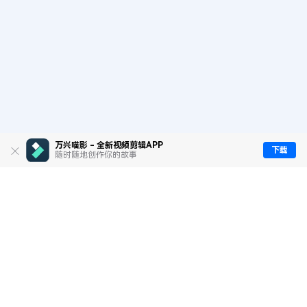
万兴喵影 - 全新视频剪辑APP
下载
随时随地创作你的故事
推荐产品
关于万兴