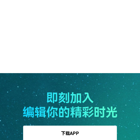
请
登录
后参与回复
回复
回复
上一页
1
...
...
下一页
即刻加入
编辑你的精彩时光
下载APP