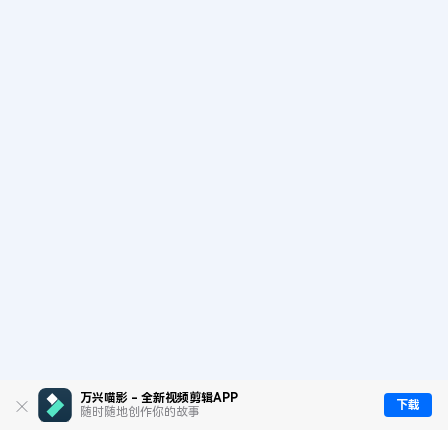
万兴喵影 - 全新视频剪辑APP
下载
随时随地创作你的故事