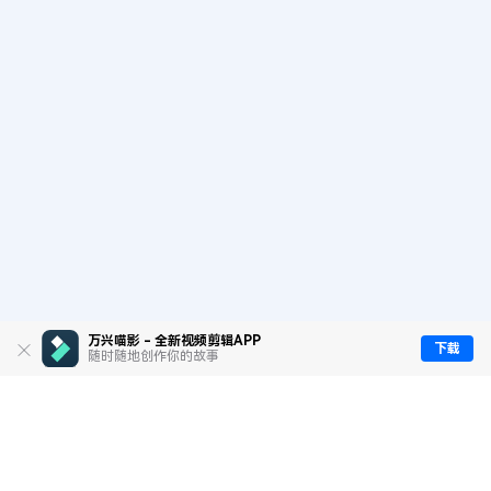
万兴喵影 - 全新视频剪辑APP
下载
随时随地创作你的故事