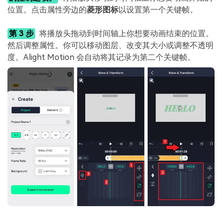
位置。点击属性旁边的
菱形图标
以设置第一个关键帧。
第 3 步
将播放头拖动到时间轴上你想要动画结束的位置。
然后调整属性。你可以移动图层、改变其大小或调整不透明
度。Alight Motion 会自动将其记录为第二个关键帧。