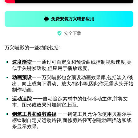
免费安装万兴喵影应用
安全下载
万兴喵影的一些功能包括:
速度渐变
——通过可自定义和预设曲线控制视频速度,类
似于关键帧缓动,但应用于播放速度。
动画预设
——万兴喵影包含预设动画效果库,包括淡入/淡
出、向上或向下滑动、放大/缩小等,因此你无需从头开始
制作动画。
运动追踪
——自动追踪素材中的任何移动主体,并将文
本、图形或效果附加到它上面。
钢笔工具和修剪路径
——钢笔工具允许你使用贝塞尔手
柄绘制自定义运动路径,而修剪路径可创建动画描边和线
条显示效果。