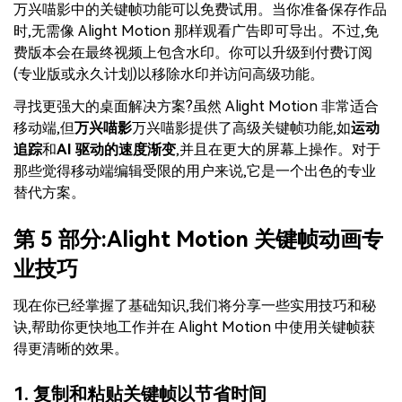
万兴喵影中的关键帧功能可以免费试用。当你准备保存作品
时,无需像 Alight Motion 那样观看广告即可导出。不过,免
费版本会在最终视频上包含水印。你可以升级到付费订阅
(专业版或永久计划)以移除水印并访问高级功能。
寻找更强大的桌面解决方案?虽然 Alight Motion 非常适合
移动端,但
万兴喵影
万兴喵影提供了高级关键帧功能,如
运动
追踪
和
AI 驱动的速度渐变
,并且在更大的屏幕上操作。对于
那些觉得移动端编辑受限的用户来说,它是一个出色的专业
替代方案。
第 5 部分:Alight Motion 关键帧动画专
业技巧
现在你已经掌握了基础知识,我们将分享一些实用技巧和秘
诀,帮助你更快地工作并在 Alight Motion 中使用关键帧获
得更清晰的效果。
1. 复制和粘贴关键帧以节省时间