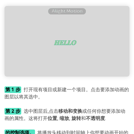
第 1 步
打开现有项目或新建一个项目。点击要添加动画的
图层以将其选中。
第 2 步
选中图层后,点击
移动和变换
或任何你想要添加动
画的属性。这将打开
位置
,
缩放
,
旋转
和
不透明度
.
的控制选项。
将播放头移动到时间轴上你想要动画开始的