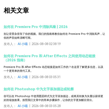
相关文章
如何在 Premiere Pro 中消除风噪 | 2026
别让背景杂音毁了你的视频。我们的指南将教你如何在 Premiere Pro 中消除风声，让
你的声音始终清晰可闻。
发布人：
AI 小喵
|
2026-08-08 02:38:19
如何在 Premiere Pro 和 After Effects 之间使用动态链接
（2026 指南）
Premiere Pro 和 After Effects 动态链接是如何工作的？在这里了解更多信息，以及
一个更简单的替代工具。
发布人：
AI 小喵
|
2026-08-08 03:05:31
如何在 Photoshop 中为文字添加描边或轮廓
你可以在 Photoshop 中使用图层样式为文字添加描边，或将其转换为矢量以获得更
好的缩放效果。按照我们文章中的简单步骤操作，让你的文字更加醒目突出。
发布人：
AI 小喵
|
2026-08-08 03:05:28