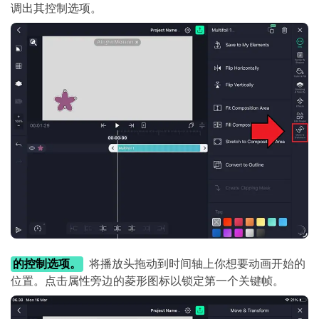
调出其控制选项。
的控制选项。
将播放头拖动到时间轴上你想要动画开始的
位置。点击属性旁边的菱形图标以锁定第一个关键帧。