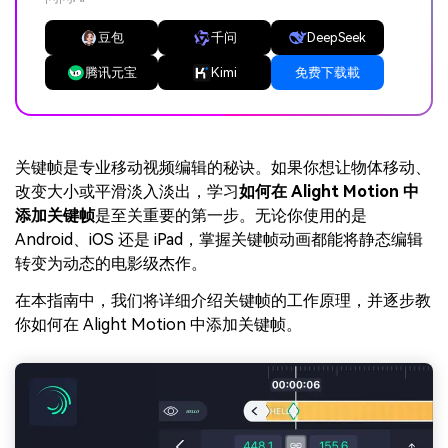
豆包
千问
DeepSeek
腾讯元宝
Kimi
免费下载載
关键帧是专业移动视频编辑的秘诀。如果你想让物体移动、
改变大小或平滑淡入淡出，学习
如何在 Alight Motion 中
添加关键帧
是至关重要的第一步。无论你使用的是
Android、iOS 还是 iPad，掌握关键帧动画都能将静态编辑
转变为动态的电影级杰作。
在本指南中，我们将详细介绍关键帧的工作原理，并逐步教
你如何在 Alight Motion 中添加关键帧。