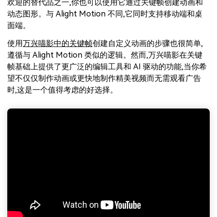
欢迎的替代品之一,你也可以使用它通过关键帧创建动画和
动态图形。与 Alight Motion 不同,它同时支持移动端和桌
面端。
使用
万兴喵影中的关键帧
创建自定义动画的步骤也很简单,
遵循与 Alight Motion 类似的逻辑。然而,万兴喵影在关键
帧基础上提供了更广泛的编辑工具和 AI 驱动的功能,当你希
望不仅仅制作动画或更快地制作精美视频而无需观看广告
时,这是一个值得考虑的好选择。