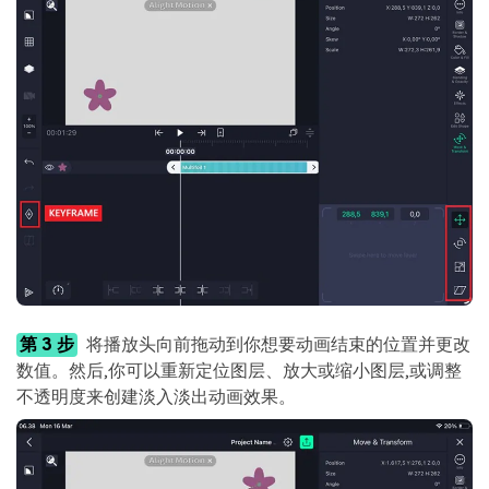
第 3 步
将播放头向前拖动到你想要动画结束的位置并更改
数值。然后,你可以重新定位图层、放大或缩小图层,或调整
不透明度来创建淡入淡出动画效果。