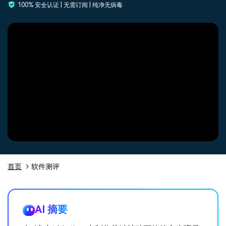
100% 安全认证 | 无需订阅 | 纯净无病毒
登录
立即购买
客服热线：
4000-300624
产品信息
声音
文本
首页
软件测评
AI 摘要