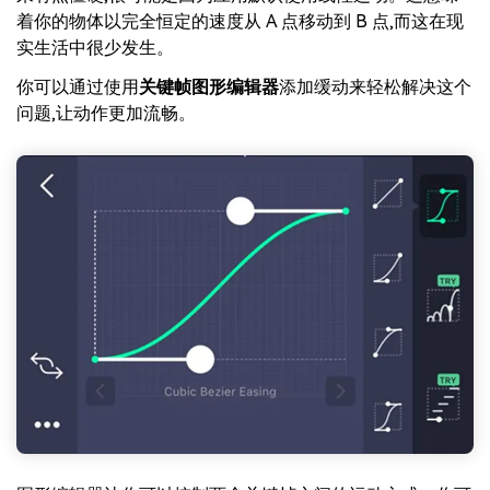
着你的物体以完全恒定的速度从 A 点移动到 B 点,而这在现
实生活中很少发生。
你可以通过使用
关键帧图形编辑器
添加缓动来轻松解决这个
问题,让动作更加流畅。