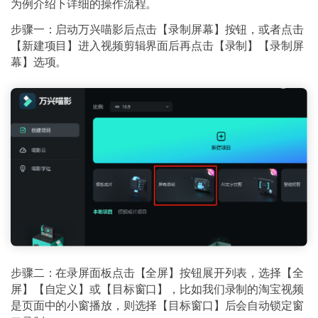
为例介绍下详细的操作流程。
步骤一：启动万兴喵影后点击【录制屏幕】按钮，或者点击
【新建项目】进入视频剪辑界面后再点击【录制】【录制屏
幕】选项。
步骤二：在录屏面板点击【全屏】按钮展开列表，选择【全
屏】【自定义】或【目标窗口】，比如我们录制的淘宝视频
是页面中的小窗播放，则选择【目标窗口】后会自动锁定窗