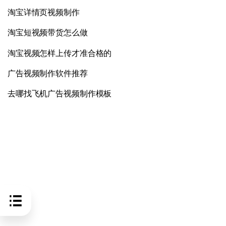
淘宝详情页视频制作
淘宝短视频带货怎么做
淘宝视频怎样上传才准合格的
广告视频制作软件推荐
去哪找飞机广告视频制作模板