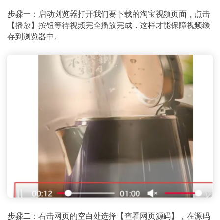
步骤一：启动浏览器打开我们要下载的淘宝视频页面，点击
【播放】按钮等待视频完全播放完成，这样才能保障视频缓
存到浏览器中。
步骤二：右击网页的空白处选择【查看网页源码】，在源码