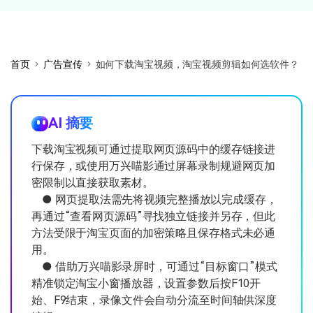
首页
广告宣传
如何下载淘宝视频，淘宝视频剪辑如何选软件？
AI 摘要
下载淘宝视频可通过提取网页源码中的缓存链接进
行保存，或使用万兴喵影通过屏幕录制规避网页加
密限制以直接获取素材。
● 网页提取法需先将视频完整播放以完成缓存，
再通过“查看网页源码”寻找独立链接并另存，但此
方法受限于淘宝页面的加密策略且保存格式未必通
用。
● 借助万兴喵影录屏时，可通过“目标窗口”模式
精准锁定淘宝小窗播放器，设置参数后按F10开
始、F9结束，录像文件会自动分流至时间轴供深度