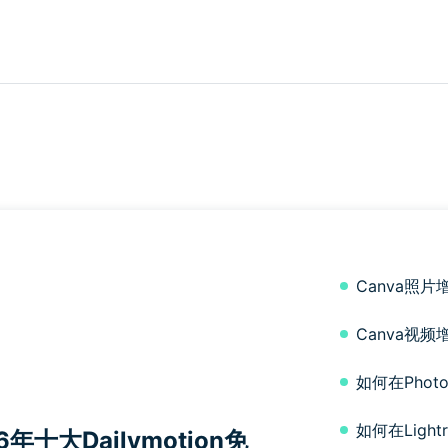
Canva照
Canva视
如何在Pho
如何在Ligh
6年十大Dailymotion免