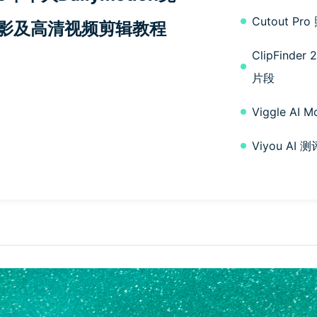
Cutout 
影及高清视频剪辑教程
ClipFin
片段
Viggle A
Viyou A