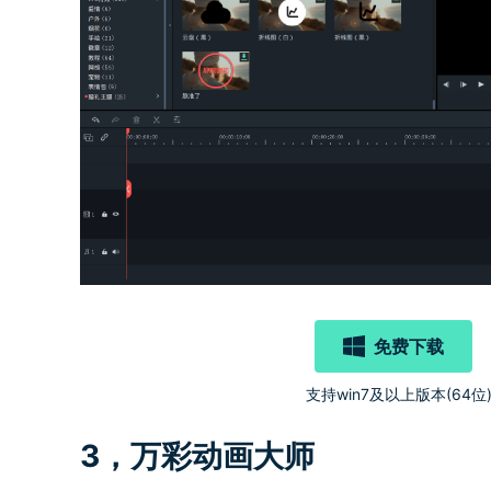
免费下载
支持win7及以上版本(64位
3，万彩动画大师