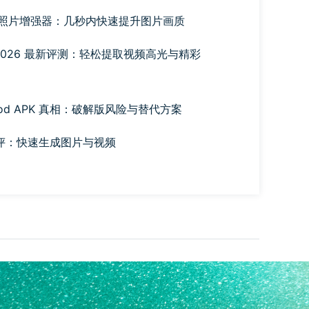
Pro 照片增强器：几秒内快速提升图片画质
der 2026 最新评测：轻松提取视频高光与精彩
I Mod APK 真相：破解版风险与替代方案
I 测评：快速生成图片与视频