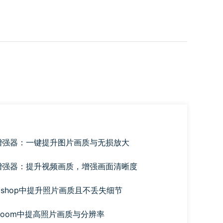
片增强器：一键提升图片画质与无损放大
频增强器：提升视频画质，增强画面清晰度
toshop中提升照片画质且不丢失细节
troom中提高照片画质与分辨率