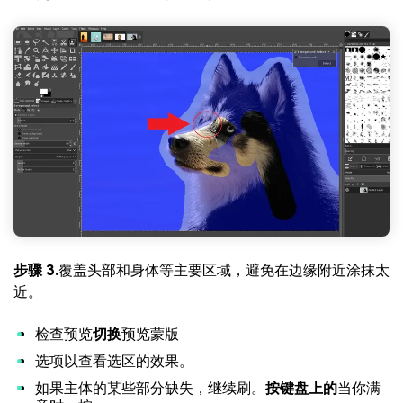
步骤 3.
覆盖头部和身体等主要区域，避免在边缘附近涂抹太
近。
检查预览
切换
预览蒙版
选项以查看选区的效果。
如果主体的某些部分缺失，继续刷。
按键盘上的
当你满