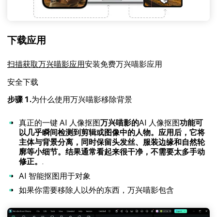
下载应用
扫描获取万兴喵影应用
安装免费万兴喵影应用
安全下载
步骤 1.
为什么使用万兴喵影移除背景
真正的一键 AI 人像抠图
万兴喵影的
AI 人像抠图
功能可
以几乎瞬间检测到剪辑或图像中的人物。应用后，它将
主体与背景分离，同时保留头发丝、服装边缘和自然轮
廓等小细节。结果通常看起来很干净，不需要太多手动
修正。
.
AI 智能抠图用于对象
如果你需要移除人以外的东西，万兴喵影包含