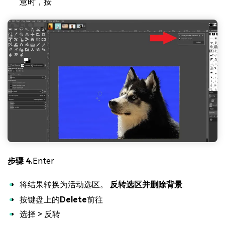
意时，按
步骤 4.
Enter
将结果转换为活动选区。
反转选区并删除背景
.
按键盘上的
Delete
前往
选择 > 反转