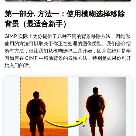
第一部分. 方法一：使用模糊选择移除
背景（最适合新手）
GIMP 实际上为你提供了几种不同的背景移除方法，因此你
使用的方法可以取决于你正在处理的图像类型。我们会介绍
所有方法，但让我们从模糊选择工具开始，因为它绝对是学
习如何在 GIMP 中移除背景的最快方法，特别是如果你刚开
始入门的话。