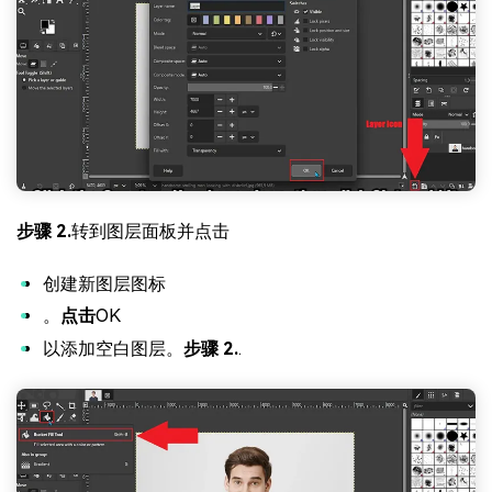
步骤 2.
转到图层面板并点击
创建新图层图标
。
点击
OK
以添加空白图层。
步骤 2.
.