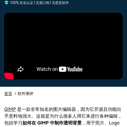
100% 安全认证 | 无需订阅 | 无恶意软件
登录
立即购买
客服热线：
4000-300624
产品信息
声音
文本
首页
软件测评
GIMP
是一款非常知名的图片编辑器，因为它开源且功能出
乎意料地强大。这就是为什么很多人用它来进行各种编辑，
包括学习
如何在 GIMP 中制作透明背景
，用于照片、Logo