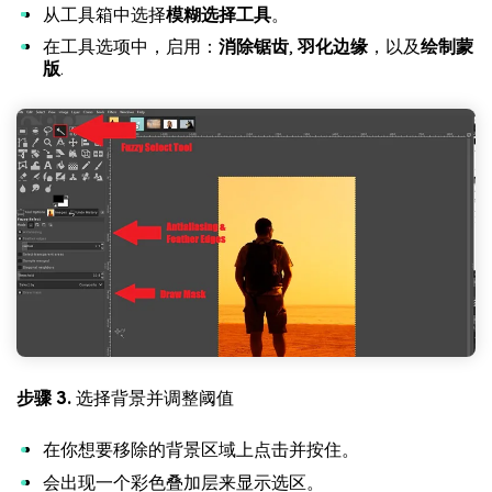
从工具箱中选择
模糊选择工具
。
在工具选项中，启用：
消除锯齿
,
羽化边缘
，以及
绘制蒙
版
.
步骤 3.
选择背景并调整阈值
在你想要移除的背景区域上点击并按住。
会出现一个彩色叠加层来显示选区。