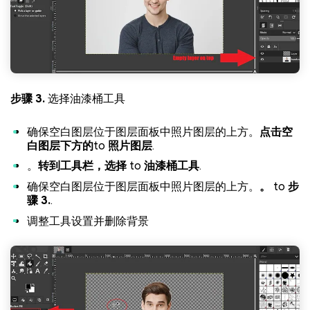
步骤 3.
选择油漆桶工具
确保空白图层位于图层面板中照片图层的上方。
点击空
白图层下方的
to
照片图层
.
。
转到工具栏，选择
to
油漆桶工具
.
确保空白图层位于图层面板中照片图层的上方。
。
to
步
骤 3.
.
调整工具设置并删除背景