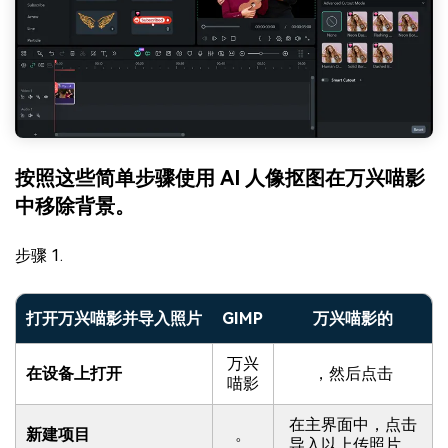
按照这些简单步骤使用 AI 人像抠图在万兴喵影
中移除背景。
步骤 1.
打开万兴喵影并导入照片
GIMP
万兴喵影的
万兴
在设备上打开
，然后点击
喵影
在主界面中，点击
新建项目
。
导入以上传照片。