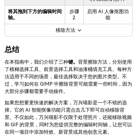
将其拖到下方的编辑时间
步骤
启用 AI 人像抠图功
轴。
2.
能
移除方法
总结
在本指南中，我们介绍了三种
键。
背景擦除方法，分别使用
了模糊选择工具、前景选择工具和油漆桶填充工具。每种方
法适用于不同的场景，最佳选择取决于您的图片类型。不
过，学习如何在 GIMP 中擦除背景可能需要一些时间，因为
大部分步骤都需要手动操作。
如果您想要更快速的解决方案，万兴喵影是一个不错的选
择。它的 AI 智能抠像功能只需点击几下即可自动移除背
景。不仅如此，万兴喵影不仅限于处理照片，还能移除视频
和 GIF 的背景，同时为您提供完整的编辑时间轴，让您可以
在同一项目中添加特效、新背景或其他创意元素。