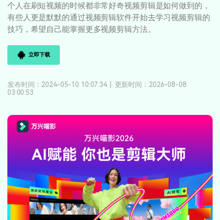
个人在刷短视频的时候都非常好奇视频剪辑是如何做到的，
登录
立即购买
客服热线：
4000-300624
产品信息
有些人更是默默的通过视频剪辑软件开始去学习视频剪辑的
声音
技巧，希望自己能掌握更多视频剪辑方法。
文本
立即下载
发布时间：2024-05-10 10:07:34
|
更新时间：2026-08-08
03:00:53