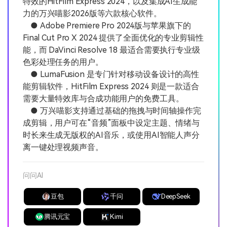
特效的HitFilm Express 2024，以及集成AI生成能
力的万兴喵影2026版等六款核心软件。
● Adobe Premiere Pro 2024版与苹果旗下的
Final Cut Pro X 2024 提供了全面优化的专业剪辑性
能，而 DaVinci Resolve 18 最适合需要执行专业级
色彩处理任务的用户。
● LumaFusion 是专门针对移动设备设计的高性
能剪辑软件，HitFilm Express 2024 则是一款适合
需要大量特效库与合成功能用户的免费工具。
● 万兴喵影支持通过基础的拖拽与时间轴操作完
成剪辑，用户可在“音频”面板中设定主题、情绪与
时长来生成无版权的AI音乐，或使用AI智能人声分
离一键处理视频声音。
问问AI
豆包
千问
DeepSeek
腾讯元宝
Kimi