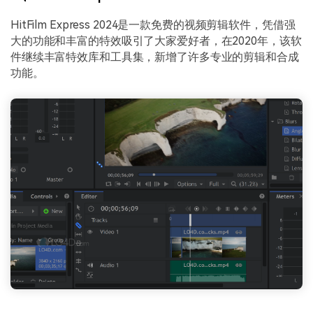
HitFilm Express 2024是一款免费的视频剪辑软件，凭借强
大的功能和丰富的特效吸引了大家爱好者，在2020年，该软
件继续丰富特效库和工具集，新增了许多专业的剪辑和合成
功能。