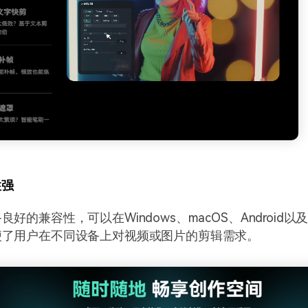
性强
好的兼容性，可以在Windows、macOS、Android以
便了用户在不同设备上对视频或图片的剪辑需求。