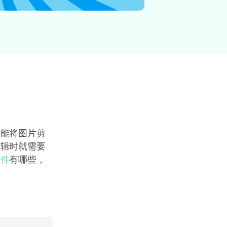
不能将图片剪
剪辑时就需要
软件
有哪些，