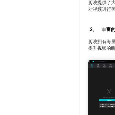
剪映提供了
对视频进行
2、
丰富
剪映拥有海
提升视频的