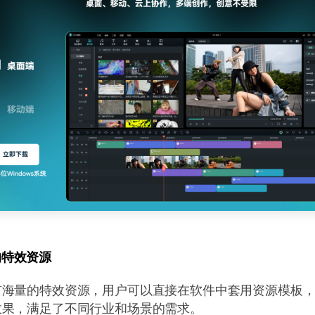
的特效资源
有海量的特效资源，用户可以直接在软件中套用资源模板
效果，满足了不同行业和场景的需求。