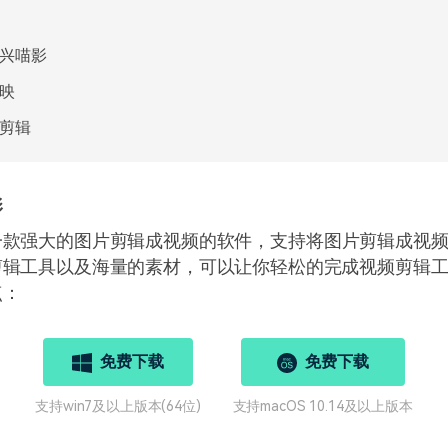
兴喵影
映
剪辑
影
一款强大的图片剪辑成视频的软件，支持将图片剪辑成视
剪辑工具以及海量的素材，可以让你轻松的完成视频剪辑
点：
免费下载
免费下载
支持win7及以上版本(64位)
支持macOS 10.14及以上版本