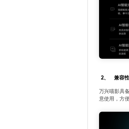
2、
兼容
万兴喵影具备良
意使用，方