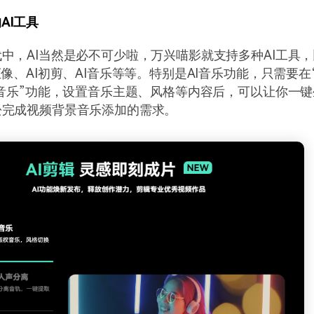
AI工具
中，AI当然是必不可少啦，万兴喵影就支持多种AI工具，
抠像、AI初剪、AI音乐等等。特别是AI音乐功能，只需要在
I音乐”功能，设置音乐主题、风格等内容后，可以让你一
松完成视频背景音乐添加的需求。