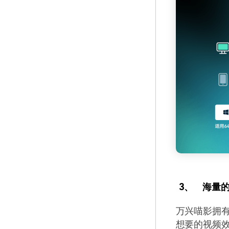
3、
海量
万兴喵影拥
想要的视频