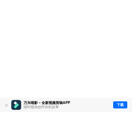
万兴喵影 - 全新视频剪辑APP
下载
随时随地创作你的故事