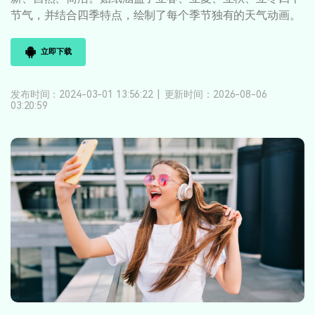
登录
立即购买
节气，并结合四季特点，绘制了每个季节独有的天气动画。
客服热线：
4000-300624
产品信息
声音
立即下载
文本
发布时间：2024-03-01 13:56:22
|
更新时间：2026-08-06
03:20:59