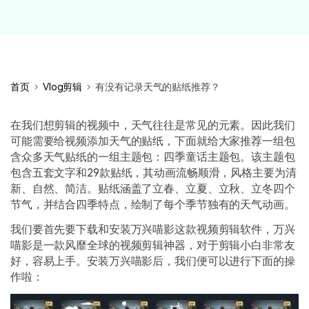
首页
Vlog剪辑
有没有记录天气的贴纸推荐？
在我们想剪辑的视频中，天气往往是常见的元素。因此我们
可能需要给视频添加天气的贴纸，下面就给大家推荐一组包
含众多天气贴纸的一组主题包：四季童话主题包。该主题包
包含五套文字和29款贴纸，其动画流畅顺滑，风格主要为清
新、自然、简洁。贴纸涵盖了立春、立夏、立秋、立冬四个
节气，并结合四季特点，绘制了每个季节独有的天气动画。
我们要首先要下载和安装万兴喵影这款视频剪辑软件，万兴
喵影是一款风靡全球的视频剪辑神器，对于剪辑小白非常友
好，容易上手。安装万兴喵影后，我们便可以进行下面的操
作啦：