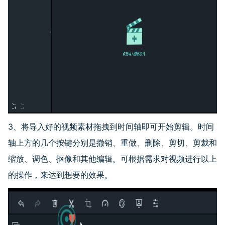
3、将导入好的视频素材拖拽到时间轴即可开始剪辑。时间
轴上方的几个按键分别是撤销、重做、删除、剪切、剪裁和
缩放、调色、抠像和其他编辑。可根据需求对视频进行以上
的操作，来达到想要的效果。