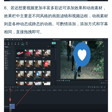
6、若还想要视频更加丰富多彩还可添加效果和动画素材，
效果栏中主要是不同风格的画面滤镜和视频边框，动画素材
则是各种动态或静态的动画。可酌情添加，添加方式和字幕
相同，直接拖拽即可。