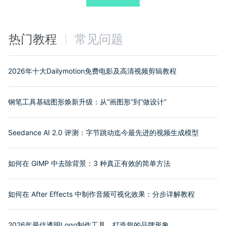
热门教程
常见问题
2026年十大Dailymotion免费电影及高清视频剪辑教程
钢笔工具基础图形焕新升级：从“画图形”到“做设计”
Seedance AI 2.0 评测：字节跳动迄今最先进的视频生成模型
如何在 GIMP 中去除背景：3 种真正有效的简单方法
如何在 After Effects 中制作音频可视化效果：分步详解教程
2026年最佳透明Logo制作工具，打造您的品牌形象