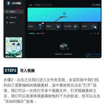
STEP2
导入视频
步骤2：点击之后我们进入文件夹页面，在该页面中我们找
到自己需要编辑的视频素材，选中素材然后点击“打开”选
项，我们可以一次性打开多个视频文件。打开视频素材之
后，我们可以直接将视频素材拖到下方的轨道，也可以点击
“添加到项目”选项；