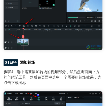
STEP4
添加转场
步骤4：选中需要添加转场的视频部分，然后点击页面上方
的“转场”工具，然后在页面中选中一个需要的转场效果，先
点击下载图标；