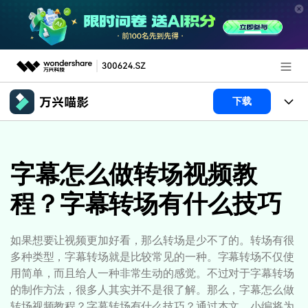
推荐产品
下载
AIGC数字创意
政企服务
产品
实用工具
产品系统
字幕怎么做转场视频教
新闻中心
AI功能
程？字幕转场有什么技巧
产品功能
视频/照片
解决方案
关于万兴
AI 文本转视频
NEW
政企服务
使用教程
加入我们
如果想要让视频更加好看，那么转场是少不了的。转场有很
AI 图生视频
NEW
多种类型，字幕转场就是比较常见的一种。字幕转场不仅使
专业创作人群
文章资讯
帮助中心
帮助中心
用简单，而且给人一种非常生动的感觉。不过对于字幕转场
AI 绘画
的制作方法，很多人其实并不是很了解。那么，字幕怎么做
品牌合作故事
其他
产品支持
转场视频教程？字幕转场有什么技巧？通过本文，小编将为
AI 视频续写
NEW