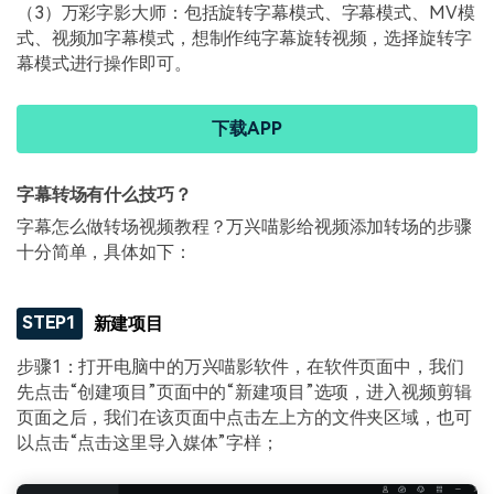
（3）万彩字影大师：包括旋转字幕模式、字幕模式、MV模
式、视频加字幕模式，想制作纯字幕旋转视频，选择旋转字
幕模式进行操作即可。
下载APP
字幕转场有什么技巧？
字幕怎么做转场视频教程？万兴喵影给视频添加转场的步骤
十分简单，具体如下：
STEP1
新建项目
步骤1：打开电脑中的万兴喵影软件，在软件页面中，我们
先点击“创建项目”页面中的“新建项目”选项，进入视频剪辑
页面之后，我们在该页面中点击左上方的文件夹区域，也可
以点击“点击这里导入媒体”字样；