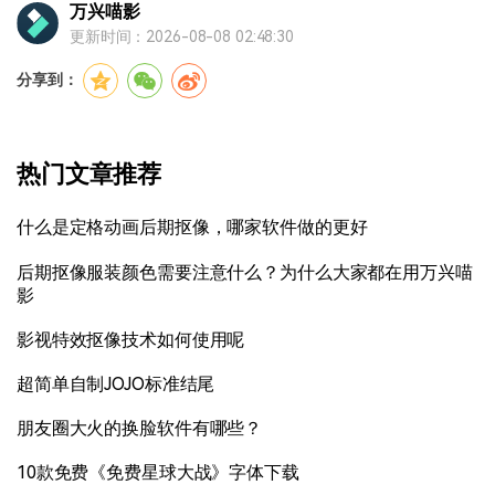
万兴喵影
更新时间：2026-08-08 02:48:30
分享到：
热门文章推荐
什么是定格动画后期抠像，哪家软件做的更好
后期抠像服装颜色需要注意什么？为什么大家都在用万兴喵
影
影视特效抠像技术如何使用呢
超简单自制JOJO标准结尾
朋友圈大火的换脸软件有哪些？
10款免费《免费星球大战》字体下载