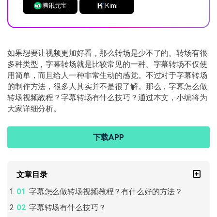
腾讯元宝
Kimi
如果想要让视频更加好看，那么转场是少不了的。转场有很
多种类型，字幕转场就是比较常见的一种。字幕转场不仅使
用简单，而且给人一种非常生动的感觉。不过对于字幕转场
的制作方法，很多人其实并不是很了解。那么，字幕怎么做
转场视频教程？字幕转场有什么技巧？通过本文，小编将为
大家详细分析。
下载APP
文章目录
字幕怎么做转场视频教程？有什么好的方法？
字幕转场有什么技巧？