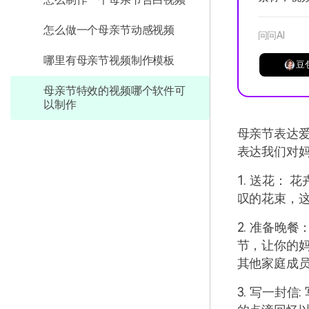
怎么做一个母亲节动感视频
问问AI
哪里有母亲节视频制作模板
豆
母亲节特效的视频哪个软件可
以制作
母亲节表达
表达我们对
1. 送花：
叹的花束，
2. 准备晚
节，让你的
其他家庭成
3. 写一封