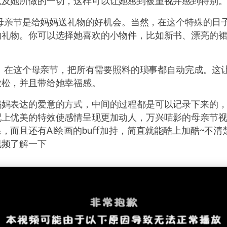
以及她所做的一切，这样可以让她感到被重视并感到特别
： 母亲节是给妈妈送礼物的好机会。当然，在这个特殊的日
的礼物。你可以选择她喜欢的小物件，比如新书、漂亮的
务： 在这个母亲节，把所有需要照料的琐事都自动完成。这
放松，并且带给她幸福感。
妈妈表达的爱意的方式，中间的过程都是可以记录下来的
配上优美的特效使感情呈现更加动人，万兴喵影的母亲节
，而且还有AI绘画的buff加持，简直就能酷上加酷~不
视频了解一下