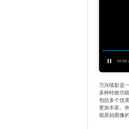
万兴喵影是
多种特效功
包括多个优
更加丰富。例
留原始图像