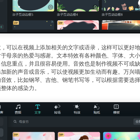
效，可以在视频上添加相关的文字或语录，这样可以更好
对于母亲的热爱与感谢。文本特效有各种颜色、字体、大
出信息重点，并且很容易使用。音效也是制作视频不可或
添加新的声音或音乐，可以使视频更加生动而有趣。万兴
的音效，比如钢琴、吉他、钢笔书写等，可以根据需要选
频整体的感染力。