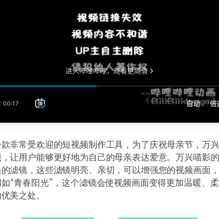
一款非常受欢迎的短视频制作工具，为了庆祝母亲节，万
能，让用户能够更好地为自己的母亲表达爱意。万兴喵影
美的滤镜，这些滤镜明亮、亲切，可以增强您的视频画面
如“青春阳光”，这个滤镜会使视频画面变得更加温暖、
的优美之处。