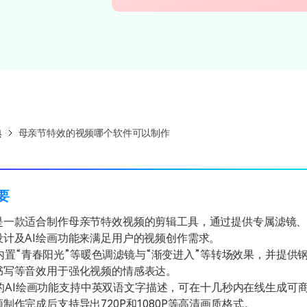
所有产品
免费下载
免费下载
查看更多 >
典
母亲节特效的视频哪个软件可以制作
摘要
是一款适合制作母亲节特效视频的剪辑工具，通过提供专属滤镜
设计及AI绘画功能来满足用户的视频创作需求。
内置“青春阳光”等暖色调滤镜与“渐变进入”等转场效果，并提供
书写等音效用于强化视频的情感表达。
的AI绘画功能支持中英双语文字描述，可在十几秒内在线生成可
制作完成后支持导出720P和1080P等高清画质格式。