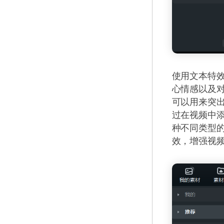
使用文本特
心情感以及
可以用来突
过在视频中
种不同类型
效，增强视