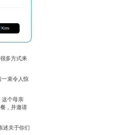
Kimi
过很多方式来
啬一束令人惊
。这个母亲
晚餐，并邀请
中陈述关于你们