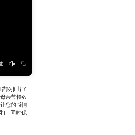
兴喵影推出了
的母亲节特效
，让您的感情
柔和，同时保