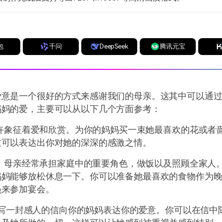
包
千问
DeepSeek
腾讯元宝
爱意是一个很好的方式来感谢我们的母亲。这其中可以通
妈妈的爱，主要可以从以下几个方面参考：
 花卉象征着爱和欣赏。为你的妈妈买一束她最喜欢的花或者
这可以表达出你对她的深深的感激之情。
餐： 母亲经常承担家庭中的重要角色，做饭以及照顾全家人
妈妈能够放松休息一下。你可以准备她最喜欢的食物作为
员来参加宴会。
信: 写一封感人的信向你的妈妈表达你的爱意。你可以在信