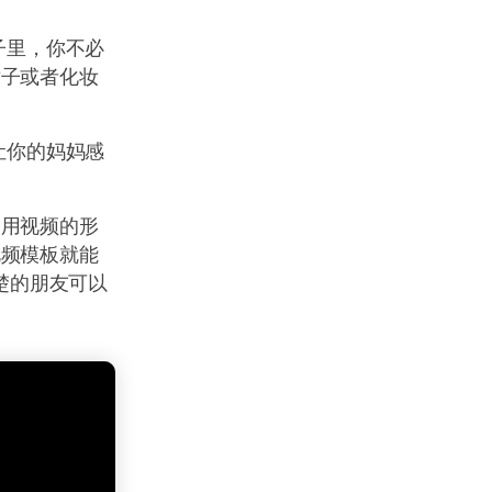
。
子里，你不必
裙子或者化妆
让你的妈妈感
，用视频的形
视频模板就能
清楚的朋友可以