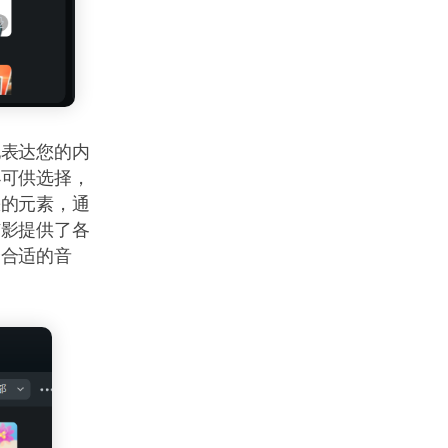
地表达您的内
小可供选择，
缺的元素，通
喵影提供了各
择合适的音