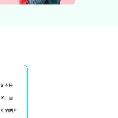
、文本特
钢琴、吉
商用的图片