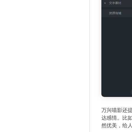
万兴喵影还
达感情。比如
然优美，给