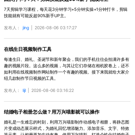
7天剪辑学习课程，每天花3分钟学习+5分钟实操+1分钟打卡，剪辑
技能就有可能反超90%新手UP主。
发布人：
jing
|
2026-08-06 03:17:27
在线生日视频制作工具
每逢生日、婚礼、圣诞节和新年聚会，我们的手机往往会拍满许多有
趣的视频片段。这么多的视频，与其让它们存储在相机胶卷上，还不
如利用在线视频制作网站制作一个有趣的视频。接下来我就给大家介
绍几款制作节日视频的工具。
发布人：
lijl
|
2026-08-06 03:16:22
结婚电子相册怎么做？用万兴喵影就可以操作
婚礼是一生难忘的时刻，利用万兴喵影制作动感电子相册，将静态图
片变成动态展示样式，为婚礼回忆增添魅力。添加音乐、文字、特效
等元素，让相册更加生动有趣。使用万兴喵影，打造个性化结婚电子