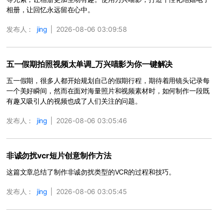
相册，让回忆永远留在心中。
发布人：
jing
|
2026-08-06 03:09:58
五一假期拍照视频太单调_万兴喵影为你一键解决
五一假期，很多人都开始规划自己的假期行程，期待着用镜头记录每
一个美好瞬间，然而在面对海量照片和视频素材时，如何制作一段既
有趣又吸引人的视频也成了人们关注的问题。
发布人：
jing
|
2026-08-06 03:05:46
非诚勿扰vcr短片创意制作方法
这篇文章总结了制作非诚勿扰类型的VCR的过程和技巧。
发布人：
jing
|
2026-08-06 03:05:45