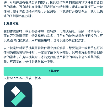
讲，可能并没有视频剪辑的技巧，因此操作简单的视频剪辑软件更符合自
己的需求。万兴喵影在操作方面表现的也特别棒，很多功能直接可以一键
使用，整个界面也特别清晰，分区鲜明，下载并打开该软件后，就可以快
速的了解操作的步骤。
3.海量模板
在创作视频时，我们都会添加一些特效，比如说贴纸、音频、转场等等，
而在万兴喵影里面，特效模板非常多，且所有的特效都是自行研发的，可
以紧跟时代的潮流。用户在使用时，也可以随心所欲的添加。
以上就是针对新手视频剪辑软件哪个好的解答，想要选择一款新手也可以
使用的视频剪辑软件时，一定要了解下万兴喵影。只有各方面都符合创作
者的需求，在剪辑视频时，才能更好的使用软件的功能来创作精美的视
频。有需要的小伙伴赶紧尝试一下吧。
下载APP
支持Android6.0及以上版本