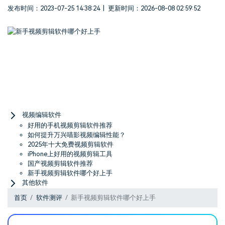
登录
立即购买
发布时间：2023-07-25 14:38:24
|
更新时间：2026-08-08 02:59:52
客服热线：
4000-300624
产品信息
声音
文本
Menu
视频编辑软件
好用的手机视频剪辑软件推荐
如何提升万兴喵影视频编辑性能？
2025年十大免费视频剪辑软件
iPhone上好用的视频剪辑工具
国产视频剪辑软件推荐
新手视频剪辑软件哪个好上手
其他软件
首页
软件测评
新手视频剪辑软件哪个好上手