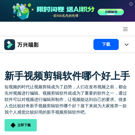
推荐产品
下载
AIGC数字创意
政企服务
产品
实用工具
产品系统
新手视频剪辑软件哪个好上手
新闻中心
AI功能
短视频的时代让视频剪辑成为了趋势，人们在发布视频之前，都会
产品功能
视频/照片
解决方案
关于万兴
先对视频进行编辑。视频剪辑软件就成为了重要的软件之一，通过
软件可以对视频进行编辑和制作，让视频能达到自己的要求。很多
AI 文本转视频
NEW
政企服务
使用教程
加入我们
人也比较好奇新手视频剪辑软件哪个好？接下来就为大家推荐一款
AI 图生视频
NEW
我个人感觉比较好用的新手视频剪辑软件吧。
专业创作人群
文章资讯
帮助中心
帮助中心
AI 绘画
立即下载
品牌合作故事
其他
产品支持
AI 视频续写
NEW