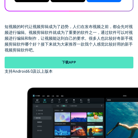
短视频的时代让视频剪辑成为了趋势，人们在发布视频之前，都会先对视
频进行编辑。视频剪辑软件就成为了重要的软件之一，通过软件可以对视
频进行编辑和制作，让视频能达到自己的要求。很多人也比较好奇新手视
频剪辑软件哪个好？接下来就为大家推荐一款我个人感觉比较好用的新手
视频剪辑软件吧。
下载APP
支持Android6.0及以上版本