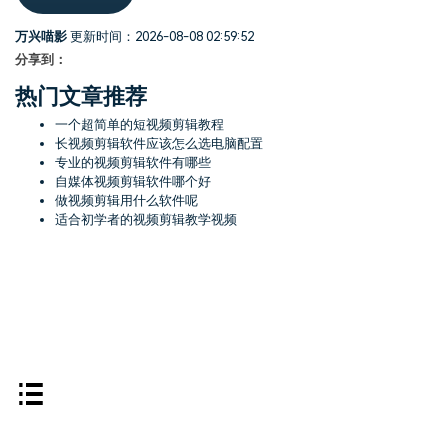
万兴喵影
更新时间：2026-08-08 02:59:52
分享到：
热门文章推荐
一个超简单的短视频剪辑教程
长视频剪辑软件应该怎么选电脑配置
专业的视频剪辑软件有哪些
自媒体视频剪辑软件哪个好
做视频剪辑用什么软件呢
适合初学者的视频剪辑教学视频