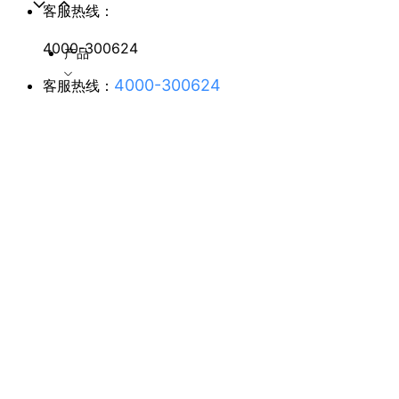
客服热线：
4000-300624
产品
4000-300624
客服热线：