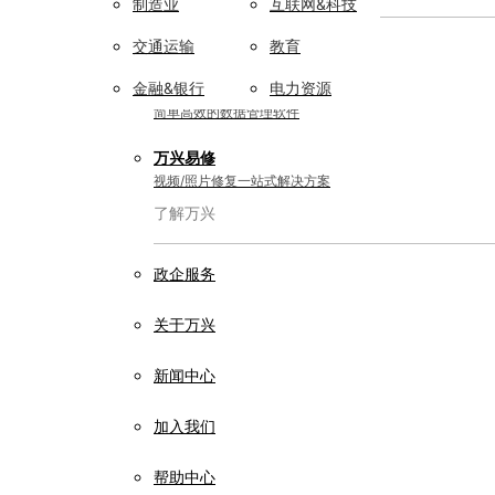
制造业
互联网&科技
实用工具
交通运输
教育
金融&银行
电力资源
万兴恢复专家
简单高效的数据管理软件
万兴易修
视频/照片修复一站式解决方案
了解万兴
政企服务
关于万兴
新闻中心
加入我们
帮助中心