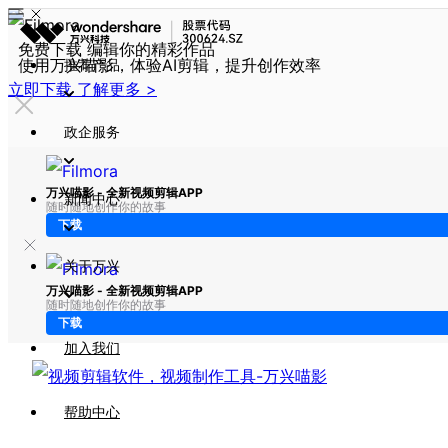
免费下载 编辑你的精彩作品
使用万兴喵影，体验AI剪辑，提升创作效率
推荐产品
立即下载
了解更多 >
政企服务
万兴喵影 - 全新视频剪辑APP
新闻中心
随时随地创作你的故事
下载
关于万兴
万兴喵影 - 全新视频剪辑APP
随时随地创作你的故事
下载
加入我们
帮助中心