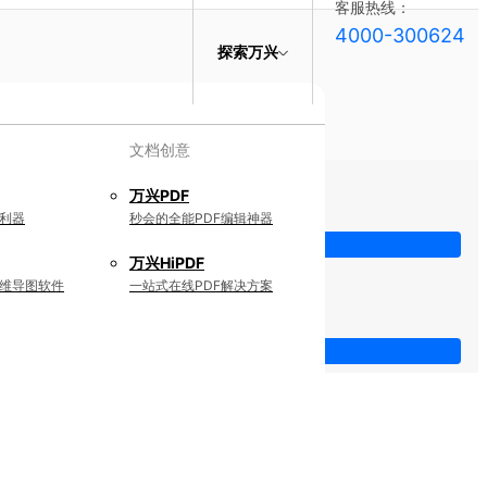
客服热线：
4000-300624
探索万兴
文档创意
万兴PDF
利器
秒会的全能PDF编辑神器
万兴HiPDF
维导图软件
一站式在线PDF解决方案