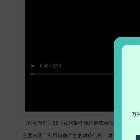
万
【创意教程】66：如何制作氛围感镜像视频？打造镜
主要内容：
利用镜像产生的对称结构，对客观世界进