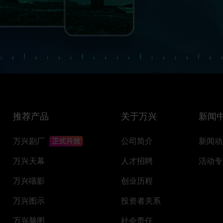
推荐产品
关于万兴
新闻
万兴剧厂
公司简介
新闻动
万兴天幕
人才招聘
活动专
万兴喵影
创业历程
万兴图示
投资者关系
万兴脑图
社会责任