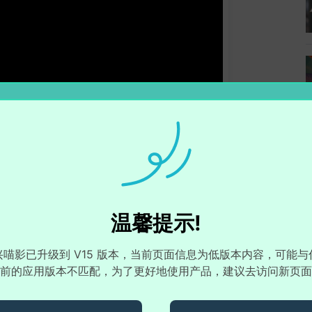
温馨提示!
兴喵影已升级到 V15 版本，当前页面信息为低版本内容，可能与
前的应用版本不匹配，为了更好地使用产品，建议去访问新页面
像世界的空幻效果
行复制制作出的空幻效果。