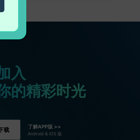
加入
你的精彩时光
了解APP版 >>
下载
Android & iOS 版