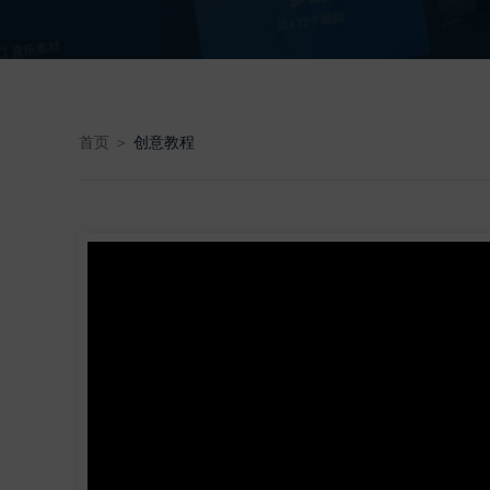
首页 ＞
创意教程