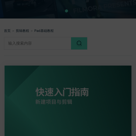
登录
立即购买
客服热线：
4000-300624
产品信息
声音
文本
首页
＞
剪辑教程
＞
Pad基础教程