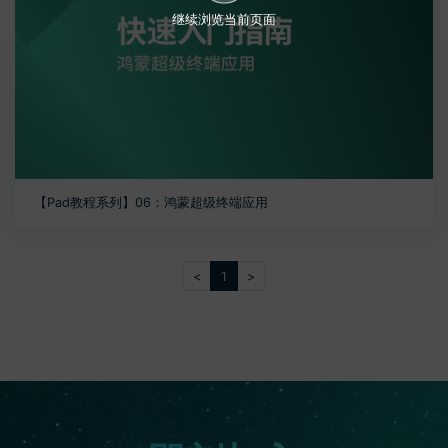
继续浏览当前页面
【Pad教程系列】06：鸿蒙超级终端应用
<
1
>