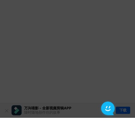
万兴喵影 - 全新视频剪辑APP
下载
随时随地创作你的故事