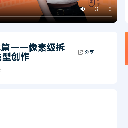
所有产品
免费下载
免费下载
查看更多 >
实战篇——像素级拆
分享
类型创作
放