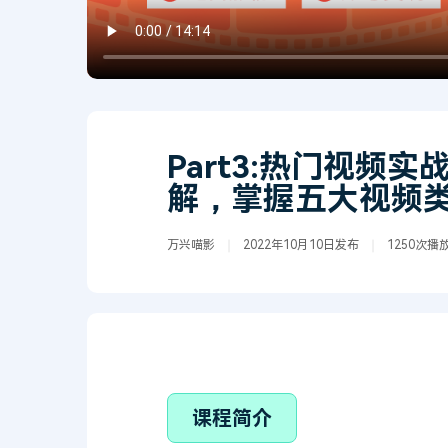
颜色编辑
Part3:热门视频
解，掌握五大视频
万兴喵影
2022年10月10日发布
1250次播
课程简介