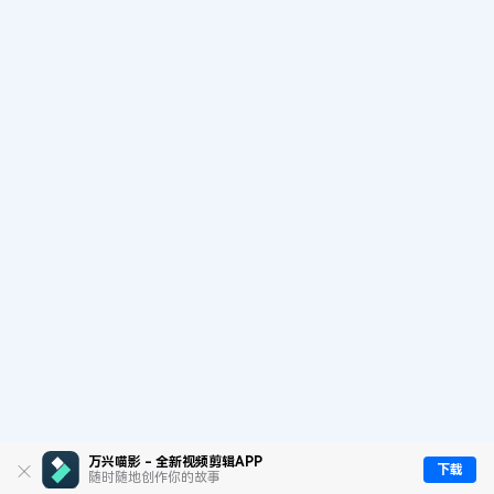
万兴喵影 - 全新视频剪辑APP
下载
随时随地创作你的故事