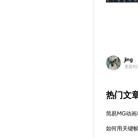
jing
更新时间：
热门文
简易MG动画
如何用关键