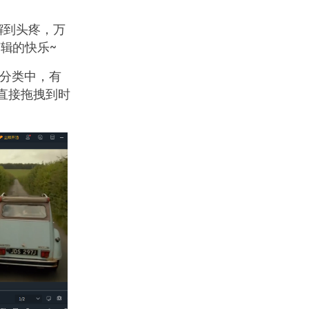
解到头疼，万
辑的快乐~
讲分类中，有
直接拖拽到时