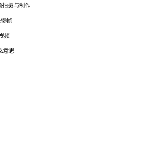
频拍摄与制作
关键帧
视频
么意思