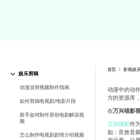
颜色编辑
首页
影视娱
娱乐剪辑
动漫混剪视频制作指南
动漫中的动
方的资源库
如何剪辑电视剧/电影片段
在
万兴喵影
新手如何制作原创电影解说视
频
万兴喵影
作
如：音效音
怎么制作电视剧剧情介绍视频