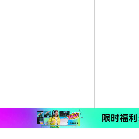
免费下载 编辑你的精彩作
使用万兴喵影，体验AI剪辑，提升