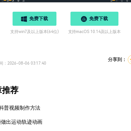
免费下载
免费下载
支持win7及以上版本(64位)
支持macOS 10.14及以上版本
分享到：
2026-08-06 03:17:40
章推荐
科普视频制作方法
帧做出运动轨迹动画