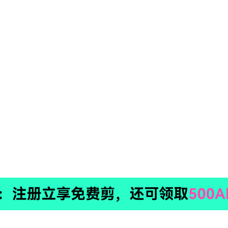
品
创作效率