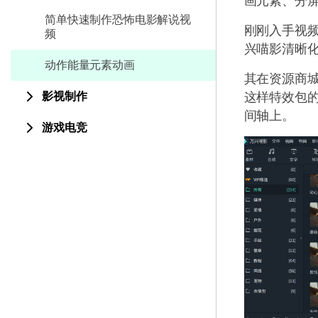
画元素、分
简单快速制作恐怖电影解说视
刚刚入手视
频
兴喵影清晰
动作能量元素动画
其在资源商城
影视制作
这样特效包的
间轴上。
游戏电竞