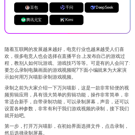
豆包
千问
DeepSeek
腾讯元宝
Kimi
随着互联网的发展越来越好，电竞行业也越来越受人们喜
欢，很多电竞人也会选择在直播平台
.
上发布自己的游戏过
程，教别人如何玩游戏、游戏技巧等等。可是有的人会问了
:
要怎么录制电脑画面的游戏视频呢
?
下面小编就来为大家演
示如何用万兴喵影录制游戏视频。
录制之前为大家介绍一下万兴喵影，这是一款非常轻便的视
频剪辑应用，具有强大简单的剪辑功能，操作非常简单，非
常适合新手，自带录制功能，可以录制屏幕，声音，还可以
设置各种参数，非常有利于我们游戏视频的录制，接下我们
就开始吧。
第一步，打开万兴喵影，在初始界面选择文件，点击录制，
然后选择录制屏幕。