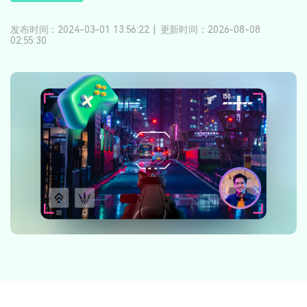
登录
立即购买
客服热线：
4000-300624
产品信息
声音
发布时间：2024-03-01 13:56:22
|
更新时间：2026-08-08
02:55:30
文本