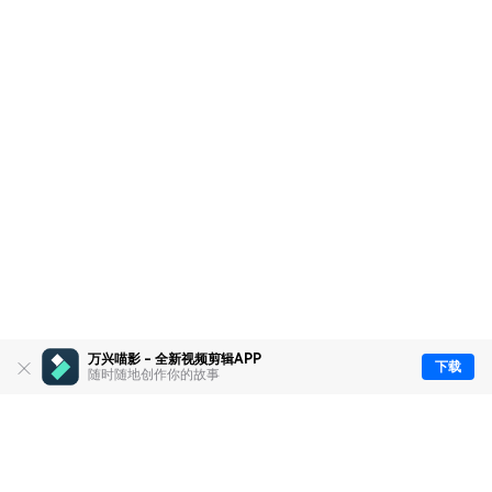
万兴喵影 - 全新视频剪辑APP
下载
随时随地创作你的故事